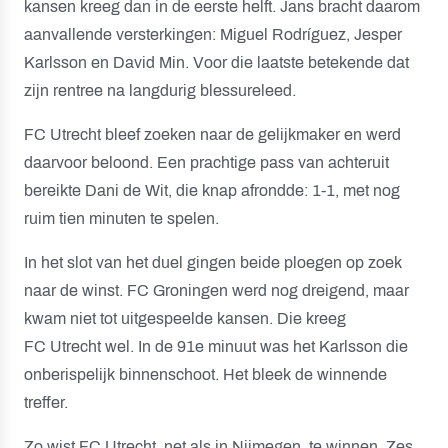
kansen kreeg dan in de eerste helft. Jans bracht daarom
aanvallende versterkingen: Miguel Rodríguez, Jesper
Karlsson en David Min. Voor die laatste betekende dat
zijn rentree na langdurig blessureleed.
FC Utrecht bleef zoeken naar de gelijkmaker en werd
daarvoor beloond. Een prachtige pass van achteruit
bereikte Dani de Wit, die knap afrondde: 1-1, met nog
ruim tien minuten te spelen.
In het slot van het duel gingen beide ploegen op zoek
naar de winst. FC Groningen werd nog dreigend, maar
kwam niet tot uitgespeelde kansen. Die kreeg
FC Utrecht wel. In de 91e minuut was het Karlsson die
onberispelijk binnenschoot. Het bleek de winnende
treffer.
Zo wist FC Utrecht, net als in Nijmegen, te winnen. Zes