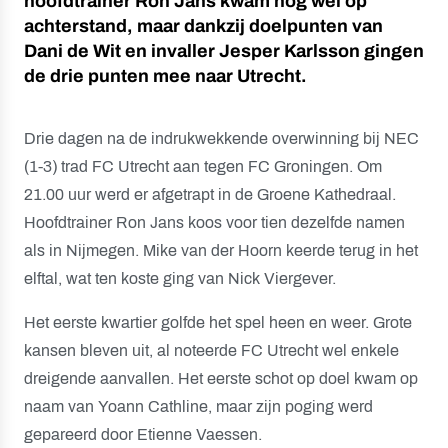
hoofdtrainer Ron Jans kwam nog wel op
achterstand, maar dankzij doelpunten van
Dani de Wit en invaller Jesper Karlsson gingen
de drie punten mee naar Utrecht.
Drie dagen na de indrukwekkende overwinning bij NEC
(1-3) trad FC Utrecht aan tegen FC Groningen. Om
21.00 uur werd er afgetrapt in de Groene Kathedraal.
Hoofdtrainer Ron Jans koos voor tien dezelfde namen
als in Nijmegen. Mike van der Hoorn keerde terug in het
elftal, wat ten koste ging van Nick Viergever.
Het eerste kwartier golfde het spel heen en weer. Grote
kansen bleven uit, al noteerde FC Utrecht wel enkele
dreigende aanvallen. Het eerste schot op doel kwam op
naam van Yoann Cathline, maar zijn poging werd
gepareerd door Etienne Vaessen.