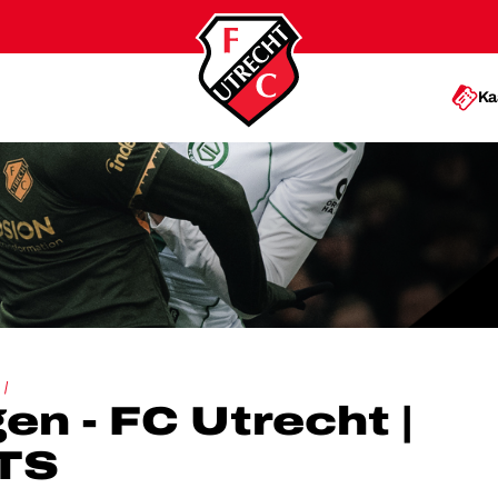
Ka
UTRECHT | HIGHLIGHTS
en - FC Utrecht |
TS