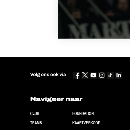
Volg ons ook via
Navigeer naar
CLUB
FOUNDATION
TEAMS
KAARTVERKOOP