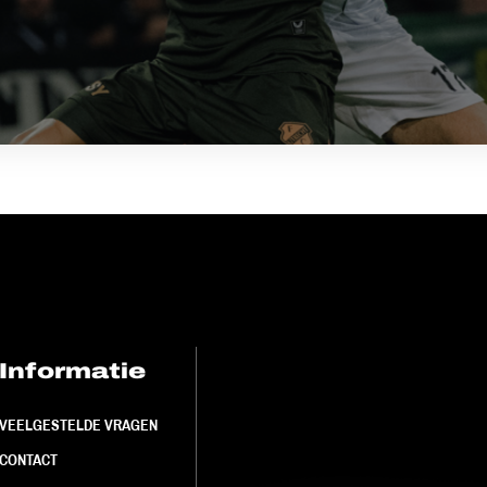
Informatie
FC Utrecht<br>
VEELGESTELDE VRAGEN
CONTACT