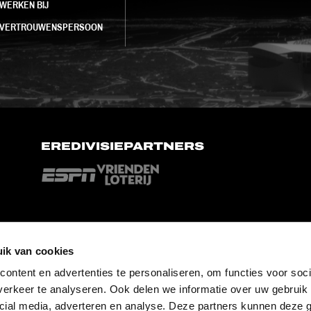
WERKEN BIJ
VERTROUWENSPERSOON
EREDIVISIEPARTNERS
ik van cookies
ontent en advertenties te personaliseren, om functies voor soci
erkeer te analyseren. Ook delen we informatie over uw gebruik 
cial media, adverteren en analyse. Deze partners kunnen deze