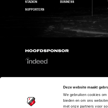
STADION
BUSINESS
SUPPORTERS
HOOFDSPONSOR
Deze website maakt gebru
OFFICIAL PARTNERS
We gebruiken cookies om c
bieden en om ons websitev
met onze partners voor so