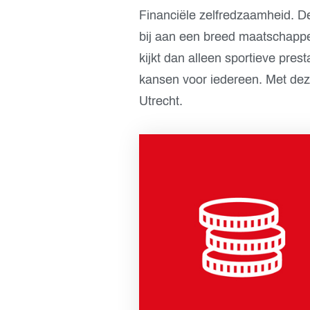
Financiële zelfredzaamheid. De
bij aan een breed maatschappel
kijkt dan alleen sportieve pres
kansen voor iedereen. Met deze 
Utrecht.