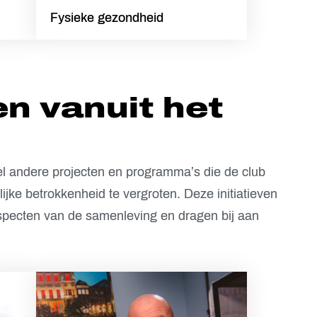
Fysieke gezondheid
en vanuit het
el andere projecten en programma’s die de club
jke betrokkenheid te vergroten. Deze initiatieven
aspecten van de samenleving en dragen bij aan