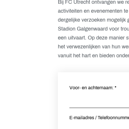
Bij FC Utrecht ontvangen we r
activiteiten en evenementen te
dergelijke verzoeken mogelijk 
Stadion Galgenwaard voor trouw
een uitvaart. Op deze manier s
het verwezenlijken van hun w
vanuit het hart en bieden onde
Voor- en achternaam:
*
E-mailadres / Telefoonnumm