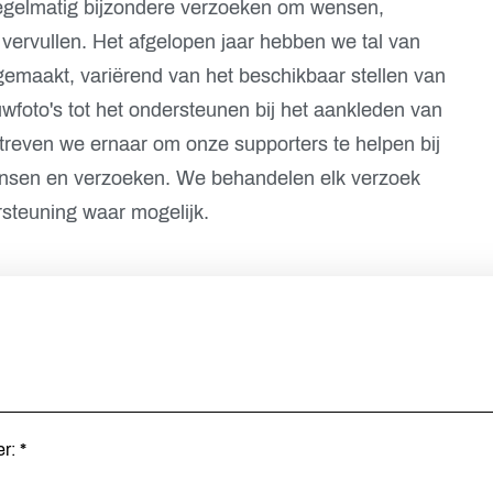
egelmatig bijzondere verzoeken om wensen,
 vervullen. Het afgelopen jaar hebben we tal van
gemaakt, variërend van het beschikbaar stellen van
foto's tot het ondersteunen bij het aankleden van
treven we ernaar om onze supporters te helpen bij
ensen en verzoeken. We behandelen elk verzoek
rsteuning waar mogelijk.
er:
*