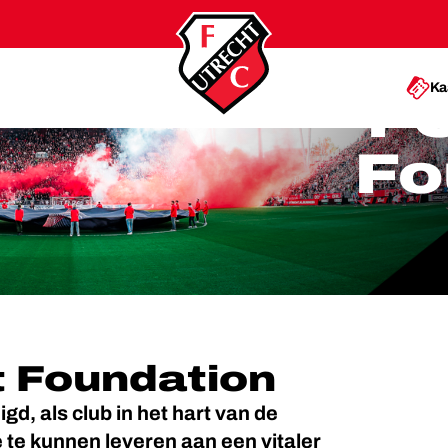
Ka
FC
Fo
t Foundation
gd, als club in het hart van de
 te kunnen leveren aan een vitaler