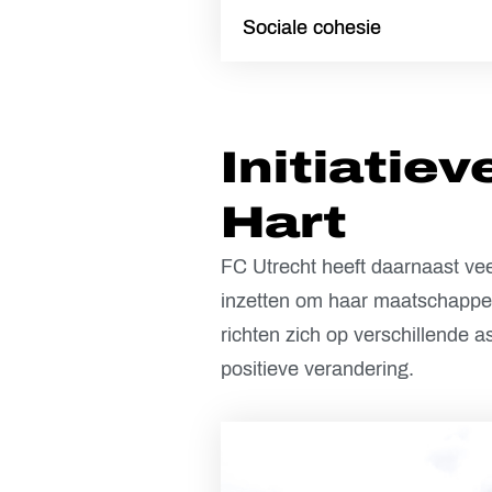
Sociale cohesie
Initiatiev
Hart
FC Utrecht heeft daarnaast ve
inzetten om haar maatschappeli
richten zich op verschillende 
positieve verandering.