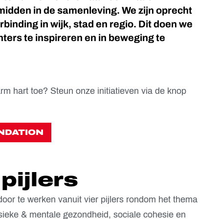
 midden in de samenleving. We zijn oprecht
inding in wijk, stad en regio. Dit doen we
hters te inspireren en in beweging te
rm hart toe? Steun onze initiatieven via de knop
NDATION
pijlers
door te werken vanuit vier pijlers rondom het thema
p fysieke & mentale gezondheid, sociale cohesie en