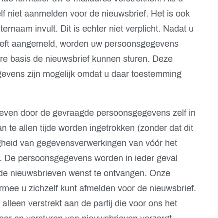
elf niet aanmelden voor de nieuwsbrief. Het is ook
rnaam invult. Dit is echter niet verplicht. Nadat u
heeft aangemeld, worden uw persoonsgegevens
iere basis de nieuwsbrief kunnen sturen. Deze
evens zijn mogelijk omdat u daar toestemming
even door de gevraagde persoonsgegevens zelf in
 te allen tijde worden ingetrokken (zonder dat dit
gheid van gegevensverwerkingen van vóór het
. De persoonsgegevens worden in ieder geval
de nieuwsbrieven wenst te ontvangen. Onze
rmee u zichzelf kunt afmelden voor de nieuwsbrief.
leen verstrekt aan de partij die voor ons het