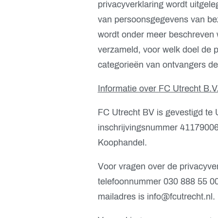
privacyverklaring wordt uitge
van persoonsgegevens van bezo
wordt onder meer beschreven
verzameld, voor welk doel de
categorieën van ontvangers d
Informatie over FC Utrecht B.V
FC Utrecht BV is gevestigd te
inschrijvingsnummer 41179006
Koophandel.
Voor vragen over de privacyver
telefoonnummer 030 888 55 00 
mailadres is info@fcutrecht.nl.