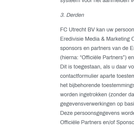
systeem voor het aanmelden vo
3. Derden
FC Utrecht BV kan uw persoon
Eredivisie Media & Marketing CV 
sponsors en partners van de E
(hierna: “Officiële Partners”) e
Dit is toegestaan, als u daar v
contactformulier aparte toest
het bijbehorende toestemmingsv
worden ingetrokken (zonder dat
gegevensverwerkingen op basis
Deze persoonsgegevens worde
Officiële Partners en/of Spons