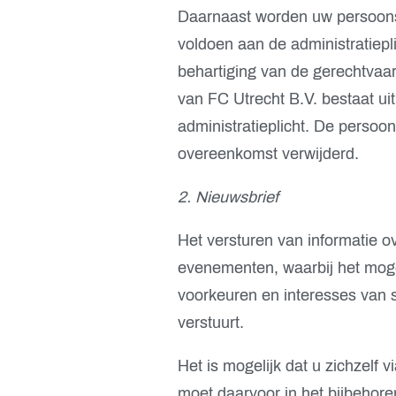
Daarnaast worden uw persoon
voldoen aan de administratiepl
behartiging van de gerechtvaa
van FC Utrecht B.V. bestaat ui
administratieplicht. De persoo
overeenkomst verwijderd.
2. Nieuwsbrief
Het versturen van informatie o
evenementen, waarbij het mogel
voorkeuren en interesses van 
verstuurt.
Het is mogelijk dat u zichzelf v
moet daarvoor in het bijbehore