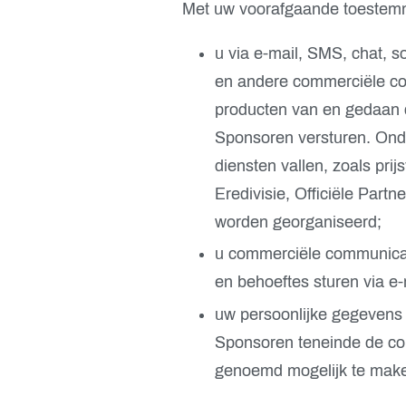
Met uw voorafgaande toestemmin
u via e-mail, SMS, chat, s
en andere commerciële com
producten van en gedaan do
Sponsoren versturen. Ond
diensten vallen, zoals pri
Eredivisie, Officiële Par
worden georganiseerd;
u commerciële communicati
en behoeftes sturen via e-
uw persoonlijke gegevens d
Sponsoren teneinde de co
genoemd mogelijk te mak