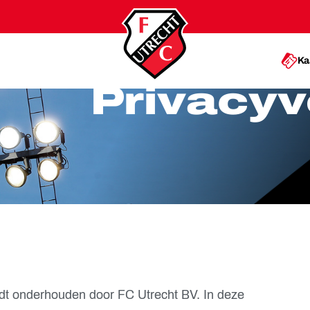
Ka
Privacy­v
rdt onderhouden door FC Utrecht BV. In deze