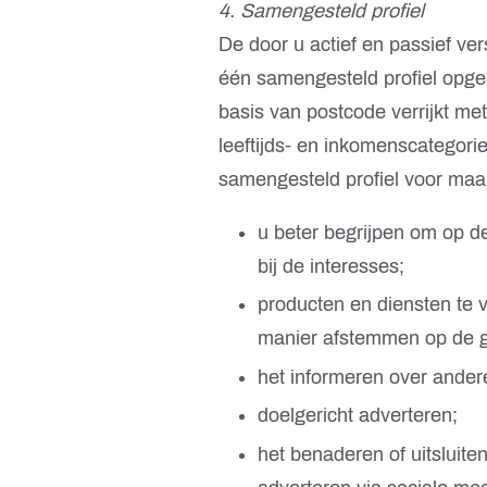
4. Samengesteld profiel
De door u actief en passief ve
één samengesteld profiel opge
basis van postcode verrijkt me
leeftijds- en inkomenscategori
samengesteld profiel voor maar
u beter begrijpen om op de
bij de interesses;
producten en diensten te 
manier afstemmen op de g
het informeren over ander
doelgericht adverteren;
het benaderen of uitsluite