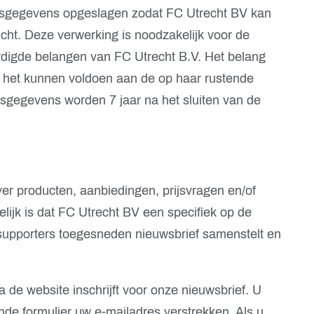
sgegevens opgeslagen zodat FC Utrecht BV kan
icht. Deze verwerking is noodzakelijk voor de
rdigde belangen van FC Utrecht B.V. Het belang
t het kunnen voldoen aan de op haar rustende
nsgegevens worden 7 jaar na het sluiten van de
ver producten, aanbiedingen, prijsvragen en/of
ijk is dat FC Utrecht BV een specifiek op de
supporters toegesneden nieuwsbrief samenstelt en
ia de website inschrijft voor onze nieuwsbrief. U
nde formulier uw e-mailadres verstrekken. Als u