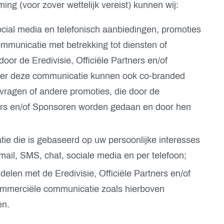
g (voor zover wettelijk vereist) kunnen wij:
ocial media en telefonisch aanbiedingen, promoties
municatie met betrekking tot diensten of
or de Eredivisie, Officiële Partners en/of
er deze communicatie kunnen ook co-branded
jsvragen of andere promoties, die door de
tners en/of Sponsoren worden gedaan en door hen
e die is gebaseerd op uw persoonlijke interesses
mail, SMS, chat, sociale media en per telefoon;
elen met de Eredivisie, Officiële Partners en/of
mmerciële communicatie zoals hierboven
en.