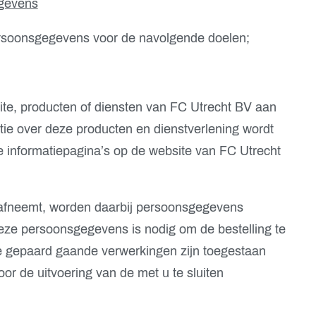
gevens
rsoonsgegevens voor de navolgende doelen;
ite, producten of diensten van FC Utrecht BV aan
tie over deze producten en dienstverlening wordt
 informatiepagina’s op de website van FC Utrecht
t afneemt, worden daarbij persoonsgegevens
eze persoonsgegevens is nodig om de bestelling te
 gepaard gaande verwerkingen zijn toegestaan
or de uitvoering van de met u te sluiten