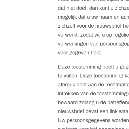
dat niet doet, dan kunt u zichz
mogelijk dat u uw naam en achte
zichzelf voor de nieuwsbrief 
verwerkt, zodat wij u op regul
verwerkingen van persoonsgeg
voor gegeven hebt.
Deze toestemming heeft u geg
te vullen. Deze toestemming kan
afbreuk doet aan de rechtmati
intrekken van de toestemming)
bewaard zolang u de betreffen
nieuwsbrief bevat een link waa
Uw persoonsgegevens worden al