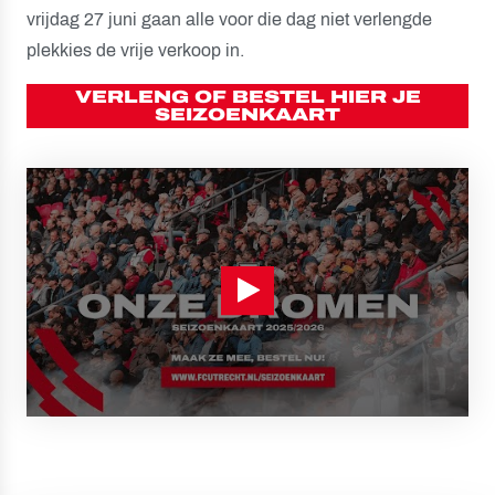
vrijdag 27 juni gaan alle voor die dag niet verlengde
plekkies de vrije verkoop in.
VERLENG OF BESTEL HIER JE
SEIZOENKAART