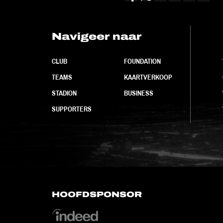
Navigeer naar
CLUB
FOUNDATION
TEAMS
KAARTVERKOOP
STADION
BUSINESS
SUPPORTERS
HOOFDSPONSOR