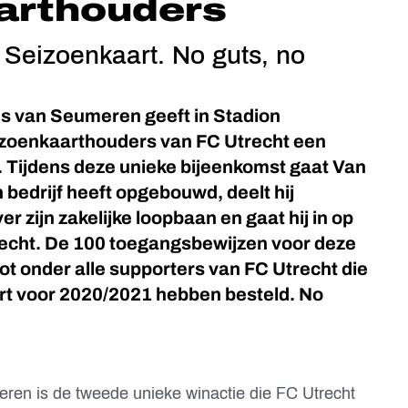
arthouders
je Seizoenkaart. No guts, no
 van Seumeren geeft in Stadion
zoenkaarthouders van FC Utrecht een
Tijdens deze unieke bijeenkomst gaat Van
n bedrijf heeft opgebouwd, deelt hij
r zijn zakelijke loopbaan en gaat hij in op
trecht. De 100 toegangsbewijzen voor deze
t onder alle supporters van FC Utrecht die
art voor 2020/2021 hebben besteld. No
en is de tweede unieke winactie die FC Utrecht