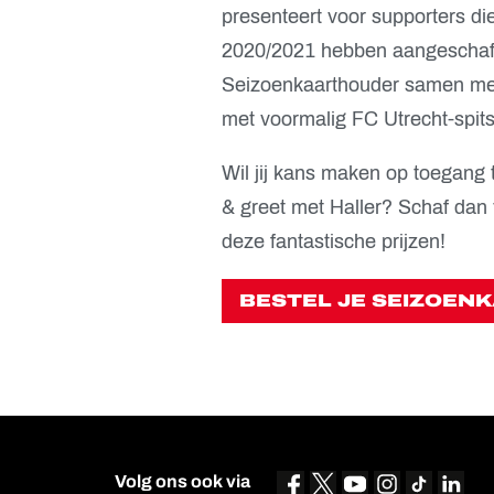
presenteert voor supporters di
2020/2021 hebben aangeschaft
Seizoenkaarthouder samen met
met voormalig FC Utrecht-spits
Wil jij kans maken op toegang
& greet met Haller? Schaf dan 
deze fantastische prijzen!
BESTEL JE SEIZOEN
Volg ons ook via