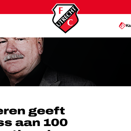
Ka
N 100 SEIZOENKAARTHOUDERS
ren geeft
ss aan 100