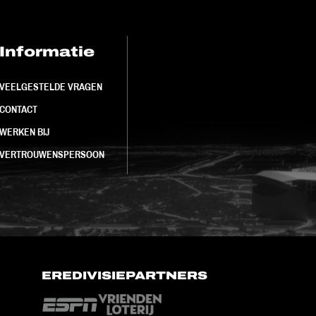
Informatie
FC Utrecht<br>
VEELGESTELDE VRAGEN
CONTACT
WERKEN BIJ
VERTROUWENSPERSOON
EREDIVISIEPARTNERS