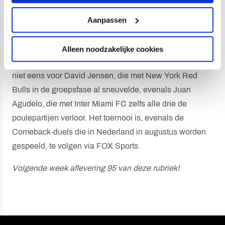
het evenement alleszins weinig succesvol verlopen. Vito
Wormgoor, speler van Columbus Crew, liep een
Aanpassen
enkelblessure op. Hij moest geblesseerd toezien hoe
zijn ploeg in de achtste finales door Minnesota United
Alleen noodzakelijke cookies
FC werd uitgeschakeld. Tot de knock-outfase kwam het
niet eens voor David Jensen, die met New York Red
Bulls in de groepsfase al sneuvelde, evenals Juan
Agudelo, die met Inter Miami FC zelfs alle drie de
poulepartijen verloor. Het toernooi is, evenals de
Comeback-duels die in Nederland in augustus worden
gespeeld, te volgen via FOX Sports.
Volgende week aflevering 95 van deze rubriek!