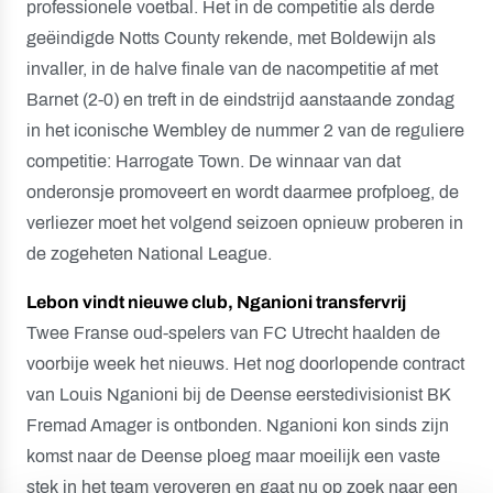
professionele voetbal. Het in de competitie als derde
geëindigde Notts County rekende, met Boldewijn als
invaller, in de halve finale van de nacompetitie af met
Barnet (2-0) en treft in de eindstrijd aanstaande zondag
in het iconische Wembley de nummer 2 van de reguliere
competitie: Harrogate Town. De winnaar van dat
onderonsje promoveert en wordt daarmee profploeg, de
verliezer moet het volgend seizoen opnieuw proberen in
de zogeheten National League.
Lebon vindt nieuwe club, Nganioni transfervrij
Twee Franse oud-spelers van FC Utrecht haalden de
voorbije week het nieuws. Het nog doorlopende contract
van Louis Nganioni bij de Deense eerstedivisionist BK
Fremad Amager is ontbonden. Nganioni kon sinds zijn
komst naar de Deense ploeg maar moeilijk een vaste
stek in het team veroveren en gaat nu op zoek naar een