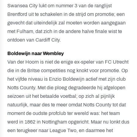
Swansea City lukt om nummer 3 van de ranglijst
Brentford uit te schakelen in de strijd om promotie; een
gevecht dat uiteindelijk zal moeten worden aangegaan
met Fulham, dat zich in de andere halve finale wist te
ontdoen van Cardiff City.
Boldewijn naar Wembley
Van der Hoorn is niet de enige ex-speler van FC Utrecht
die in de Britse competities nog knokt voor promotie. Op
het vijfde niveau is Enzio Boldewijn actief met zijn club
Notts County. Met die ploeg degradeerde hij afgelopen
seizoen uit het betaalde voetbal; op zich al pijnlijk
natuurlijk, maar des te meer omdat Notts County tot dat
moment de oudste profclub ter wereld was: het team
werd in 1862 in Nottingham opgericht. Maar nu lonkt dus
een terugkeer naar League Two, en daarmee het