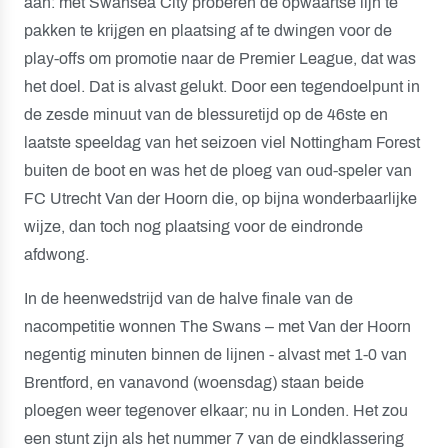
aan: met Swansea City proberen de opwaartse lijn te
pakken te krijgen en plaatsing af te dwingen voor de
play-offs om promotie naar de Premier League, dat was
het doel. Dat is alvast gelukt. Door een tegendoelpunt in
de zesde minuut van de blessuretijd op de 46ste en
laatste speeldag van het seizoen viel Nottingham Forest
buiten de boot en was het de ploeg van oud-speler van
FC Utrecht Van der Hoorn die, op bijna wonderbaarlijke
wijze, dan toch nog plaatsing voor de eindronde
afdwong.
In de heenwedstrijd van de halve finale van de
nacompetitie wonnen The Swans – met Van der Hoorn
negentig minuten binnen de lijnen - alvast met 1-0 van
Brentford, en vanavond (woensdag) staan beide
ploegen weer tegenover elkaar; nu in Londen. Het zou
een stunt zijn als het nummer 7 van de eindklassering