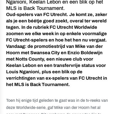
Nganioni, Keelan Lebon en een blik op het
MLS is Back Tournament.
Oud-spelers van FC Utrecht. Je komt ze, zeker
als je een béétje goed zoekt, overal ter wereld
tegen. In de rubriek FC Utrecht Worldwide
zoomen we elke week in op enkele voormalige
FC Utrecht-spelers en hoe het hen nu vergaat.
Vandaag: de promotiestrijd van Mike van der
Hoorn met Swansea City en Enzio Boldewijn
met Notts County, een nieuwe club voor
Keelan Lebon en een transfervrije status voor
Louis Nganioni, plus een blik op de
verrichtingen van ex-spelers van FC Utrecht in
het MLS is Back Tournament.
Toen hij enige tijd geleden te gast was in de tv-reeks van
deze Worldwide-serie, gaf Mike van der Hoorn het al