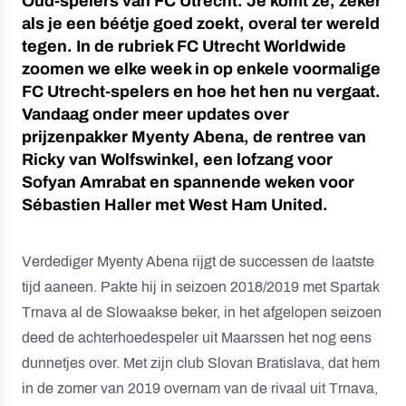
Oud-spelers van FC Utrecht. Je komt ze, zeker
als je een béétje goed zoekt, overal ter wereld
tegen. In de rubriek FC Utrecht Worldwide
zoomen we elke week in op enkele voormalige
FC Utrecht-spelers en hoe het hen nu vergaat.
Vandaag onder meer updates over
prijzenpakker Myenty Abena, de rentree van
Ricky van Wolfswinkel, een lofzang voor
Sofyan Amrabat en spannende weken voor
Sébastien Haller met West Ham United.
Verdediger Myenty Abena rijgt de successen de laatste
tijd aaneen. Pakte hij in seizoen 2018/2019 met Spartak
Trnava al de Slowaakse beker, in het afgelopen seizoen
deed de achterhoedespeler uit Maarssen het nog eens
dunnetjes over. Met zijn club Slovan Bratislava, dat hem
in de zomer van 2019 overnam van de rivaal uit Trnava,