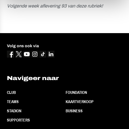
Volgende week aflevering 93 van deze rubriek!
Volg ons ook via
Navigeer naar
CLUB
FOUNDATION
TEAMS
KAARTVERKOOP
STADION
BUSINESS
SUPPORTERS