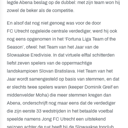
legde Abena beslag op de dubbel: met zijn team won hij
zowel de beker als de competitie.
En alsof dat nog niet genoeg was voor de door
FC Utrecht opgeleide centrale verdediger, werd hij ook
nog eens opgenomen in het ‘Fortuna Liga Team of the
Season’, ofwel: het Team van het Jaar van de
Slowaakse Eredivisie. In dat virtuele elftal schitterden
liefst zeven spelers van de oppermachtige
landskampioen Slovan Bratislava. Het Team van het
Jaar wordt samengesteld op basis van stemmen, en dat
er slechts twee spelers waren (keeper Dominik Greif en
middenvelder Moha) die meer stemmen kregen dan
Abena, onderschrijft nog maar eens dat de verdediger
die zijn eerste 33 wedstrijden in het betaalde voetbal
speelde namens Jong FC Utrecht een uitstekend
seizoen achter de rug heeft bij de Slowaakse topclub.