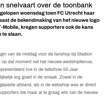
in snelvaart over de toonbank
afgelopen woensdag toen FC Utrecht haar
aast de bekendmaking van het nieuwe logo
-Mobile, kregen supporters ook de kans
 te slaan.
egin van de middag voor de fanshop bij Stadion
 op dat moment net het nieuwe wedstrijdtenue,
gepresenteerd live in de talkshow 50 Jaar
lijkelijk erg goed in de smaak. Zowel in de
epaste afstand, als in de webshop was er direct
pporters die maar al te graag iets van de nieuwe