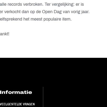
le records verbroken. Ter vergelijking: er is
 verkocht dan op de Open Dag van vorig jaar.
elfsprekend het meest populaire item.
ankt!
Informatie
FC Utrecht<br>
VEELGESTELDE VRAGEN