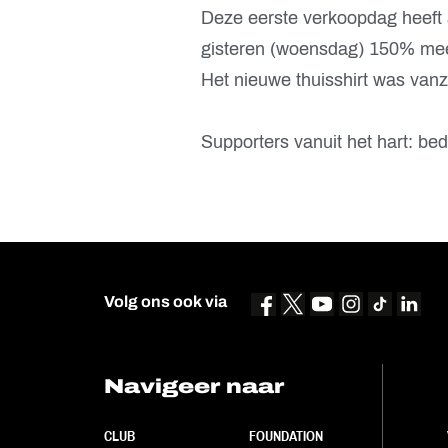
Deze eerste verkoopdag heeft al
gisteren (woensdag) 150% meer
Het nieuwe thuisshirt was vanz
Supporters vanuit het hart: bed
Volg ons ook via
Navigeer naar
CLUB
FOUNDATION