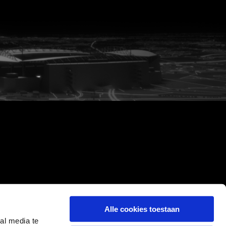
Alle cookies toestaan
al media te