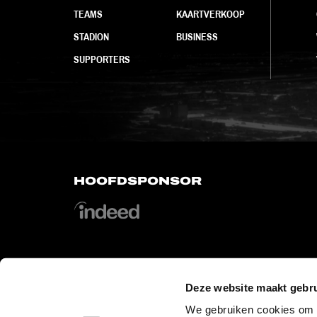
TEAMS
KAARTVERKOOP
STADION
BUSINESS
SUPPORTERS
HOOFDSPONSOR
Deze website maakt gebru
OFFICIAL PARTNERS
We gebruiken cookies om c