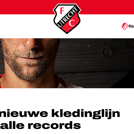
Ka
ERPULVERT ALLE RECORDS
nieuwe kledinglijn
 alle records