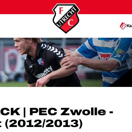
Ka
 FC UTRECHT (2012/2013)
 | PEC Zwolle -
 (2012/2013)