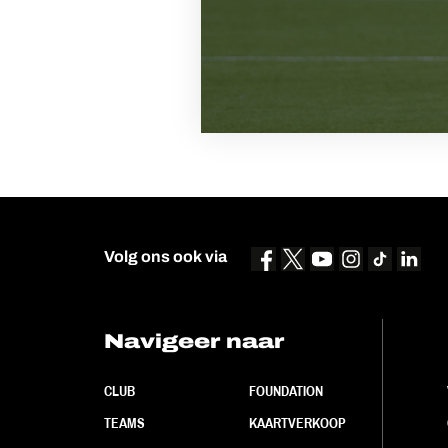
Volg ons ook via
Navigeer naar
CLUB
FOUNDATION
TEAMS
KAARTVERKOOP