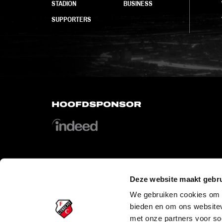
STADION
BUSINESS
SUPPORTERS
HOOFDSPONSOR
Deze website maakt gebru
OFFICIAL PARTNERS
We gebruiken cookies om c
bieden en om ons websitev
met onze partners voor so