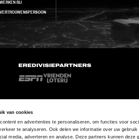
WERKEN BIJ
VERTROUWENSPERSOON
EREDIVISIEPARTNERS
ik van cookies
ontent en advertenties te personaliseren, om functies voor soci
erkeer te analyseren. Ook delen we informatie over uw gebruik 
cial media, adverteren en analyse. Deze partners kunnen deze