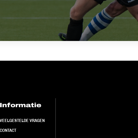
Informatie
FC Utrecht<br>
VEELGESTELDE VRAGEN
CONTACT