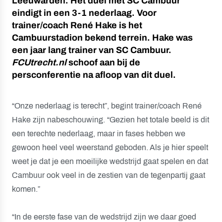
Leeuwarden. Het duel met SC Cambuur
eindigt in een 3-1 nederlaag. Voor
trainer/coach René Hake is het
Cambuurstadion bekend terrein. Hake was
een jaar lang trainer van SC Cambuur.
FCUtrecht.nl
schoof aan bij de
persconferentie na afloop van dit duel.
“Onze nederlaag is terecht”, begint trainer/coach René
Hake zijn nabeschouwing. “Gezien het totale beeld is dit
een terechte nederlaag, maar in fases hebben we
gewoon heel veel weerstand geboden. Als je hier speelt
weet je dat je een moeilijke wedstrijd gaat spelen en dat
Cambuur ook veel in de zestien van de tegenpartij gaat
komen.”
“In de eerste fase van de wedstrijd zijn we daar goed