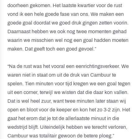
doorheen gekomen. Het laatste kwartier voor de rust
vond ik een hele goede fase van ons. We maken een
goede goal doordat we goed druk gingen zetten voorin.
Daarnaast hebben we ook nog twee momenten gehad
waarin we misschien wel nog een goal hadden moeten
maken. Dat geeft toch een goed gevoel.”
“Na de rust was het vooral een eenrichtingsverkeer. We
waren niet in staat om uit de druk van Cambuur te
spelen. Tien minuten voor tijd kregen we een goal tegen
uit een corner, terwijl we wisten dat die daar kon vallen.
Dat is wel heel zuur, want twee minuten later staan wij
open en bloot voor de keeper en kon het zo 3-2 zijn. Het
gaat het erom dat je tot de allerlaatste minuut in die
wedstrijd blijft. Uiteindelijk hebben we terecht verloren,
Cambuur was totalitair gewoon de betere ploeg.”