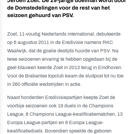
Jeroen Zoet. De 29-jarige doelman wordt door
de Domstedelingen voor de rest van het
seizoen gehuurd van PSV.
Zoet, 11-voudig Nederlands international, debuteerde
op 6 augustus 2011 in de Eredivisie namens RKC
Waalwijk, dat de goalie destijds huurde van PSV. Na
twee seizoenen ervaring te hebben opgedaan bij de
geel-blauwen keerde Zoet in 2013 terug in Eindhoven.
Voor de Brabantse topclub kwam de sluitpost tot nu toe
in 260 officiële wedstrijden in actie.
Naast honderden Eredivisiepartijen keepte Zoet de
voorbije seizoenen ook 19 duels in de Champions
League, 8 Champions League-kwalificatiematchen, 13
Europa League-partijen en 8 Europa League-
kwalificatieduels. Bovendien speelde de geboren