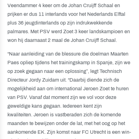
Veendammer 4 keer om de Johan Cruijff Schaal en
prijken er dus 11 interlands voor het Nederlands Elftal
plus 36 jeugdinterlands op zijn indrukwekkende
palmares. Met PSV werd Zoet 3 keer landskampioen en
won hij daarnaast 2 maal de Johan Cruijff Schaal.
“Naar aanleiding van de blessure die doelman Maarten
Paes opliep tijdens het trainingskamp in Spanje, zijn we
op zoek gegaan naar een oplossing”, legt Technisch
Directeur Jordy Zuidam uit. “Daarbij diende zich de
mogelijkheid aan om international Jeroen Zoet te huren
van PSV. Vanaf dat moment zijn we vol voor deze
geweldige kans gegaan. Iedereen kent zijn
kwaliteiten. Jeroen is vastberaden zich de komende
maanden te bewijzen onder de lat, met het oog op het
aankomende EK. Zijn komst naar FC Utrecht is een win-