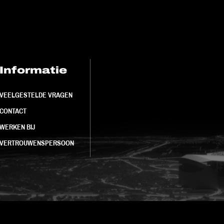
Informatie
FC Utrecht<br>
VEELGESTELDE VRAGEN
CONTACT
WERKEN BIJ
VERTROUWENSPERSOON