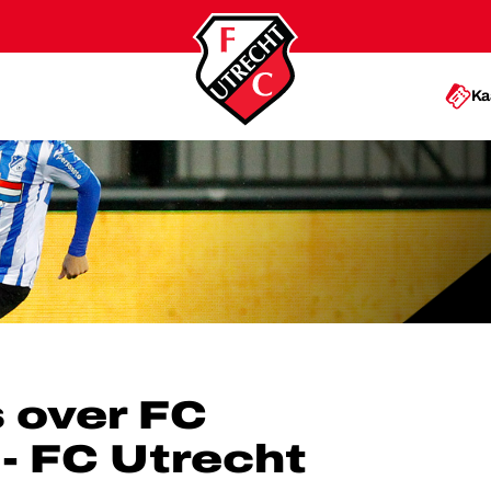
Ka
NDHOVEN - FC UTRECHT
 over FC
- FC Utrecht