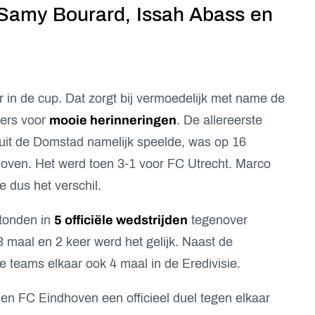
Samy Bourard, Issah Abass en
 in de cup. Dat zorgt bij vermoedelijk met name de
ters voor
mooie herinneringen
. De allereerste
g uit de Domstad namelijk speelde, was op 16
oven. Het werd toen 3-1 voor FC Utrecht. Marco
 dus het verschil.
tonden in
5 officiële wedstrijden
tegenover
 maal en 2 keer werd het gelijk. Naast de
e teams elkaar ook 4 maal in de Eredivisie.
 en FC Eindhoven een officieel duel tegen elkaar