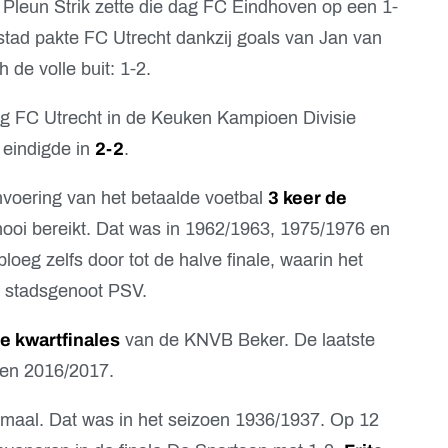
. Pleun Strik zette die dag FC Eindhoven op een 1-
stad pakte FC Utrecht dankzij goals van Jan van
de volle buit: 1-2.
ng FC Utrecht in de Keuken Kampioen Divisie
 eindigde in
2-2
.
nvoering van het betaalde voetbal
3 keer de
ooi bereikt. Dat was in 1962/1963, 1975/1976 en
loeg zelfs door tot de halve finale, waarin het
n stadsgenoot PSV.
de kwartfinales
van de KNVB Beker. De laatste
zoen 2016/2017.
maal. Dat was in het seizoen 1936/1937. Op 12