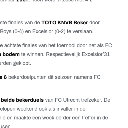
ste finales van de
TOTO KNVB Beker
door
oys (0-4) en Excelsior (0-2) te verslaan.
e achtste finales van het toernooi door net als FC
e bodem
te winnen. Respectievelijk Excelsior’31
erden geklopt.
e 6
bekerdoelpunten dit seizoen namens FC
n beide bekerduels
van FC Utrecht trefzeker. De
elopen weekend ook als invaller in de
lle en maakte een week eerder een treffer in de
kusen.