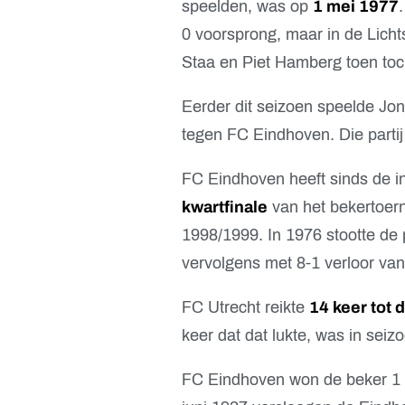
speelden, was op
1 mei 1977
0 voorsprong, maar in de Licht
Staa en Piet Hamberg toen toch 
Eerder dit seizoen speelde Jo
tegen FC Eindhoven. Die partij
FC Eindhoven heeft sinds de i
kwartfinale
van het bekertoern
1998/1999. In 1976 stootte de p
vervolgens met 8-1 verloor va
FC Utrecht reikte
14 keer tot 
keer dat dat lukte, was in sei
FC Eindhoven won de beker 1 