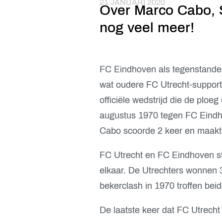
21 JANUARI 2020
Over Marco Cabo, 
nog veel meer!
FC Eindhoven als tegenstander
wat oudere FC Utrecht-suppor
officiële wedstrijd die de ploe
augustus 1970 tegen FC Eindh
Cabo scoorde 2 keer en maakte
FC Utrecht en FC Eindhoven s
elkaar. De Utrechters wonnen 3
bekerclash in 1970 troffen beid
De laatste keer dat FC Utrecht