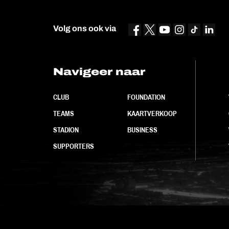
Volg ons ook via
Navigeer naar
CLUB
FOUNDATION
TEAMS
KAARTVERKOOP
STADION
BUSINESS
SUPPORTERS