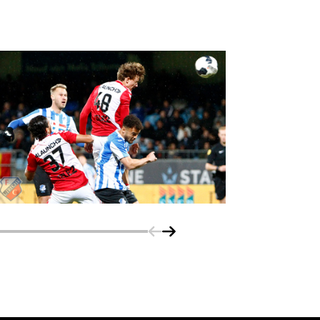
Schuif naar links
Schuif naar rechts