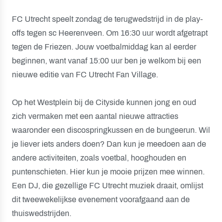
FC Utrecht speelt zondag de terugwedstrijd in de play-
offs tegen sc Heerenveen. Om 16:30 uur wordt afgetrapt
tegen de Friezen. Jouw voetbalmiddag kan al eerder
beginnen, want vanaf 15:00 uur ben je welkom bij een
nieuwe editie van FC Utrecht Fan Village.
Op het Westplein bij de Cityside kunnen jong en oud
zich vermaken met een aantal nieuwe attracties
waaronder een discospringkussen en de bungeerun. Wil
je liever iets anders doen? Dan kun je meedoen aan de
andere activiteiten, zoals voetbal, hooghouden en
puntenschieten. Hier kun je mooie prijzen mee winnen.
Een DJ, die gezellige FC Utrecht muziek draait, omlijst
dit tweewekelijkse evenement voorafgaand aan de
thuiswedstrijden.