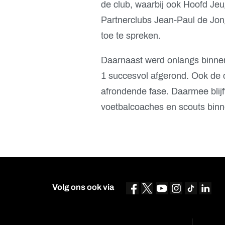
de club, waarbij ook Hoofd Je
Partnerclubs
Jean-Paul de Jon
toe te spreken.
Daarnaast werd onlangs binnen
1 succesvol afgerond. Ook de 
afrondende fase. Daarmee blijf
voetbalcoaches en scouts binn
Volg ons ook via