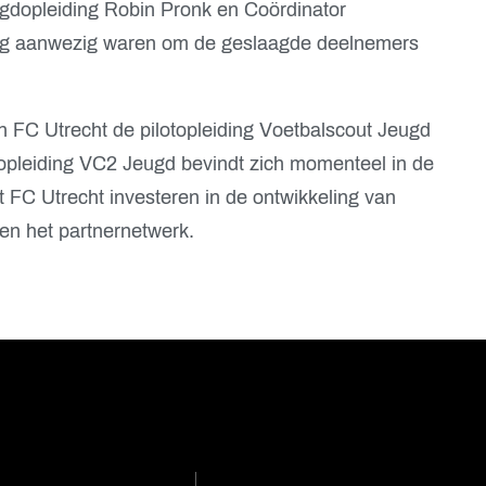
ugdopleiding
Robin Pronk
en Coördinator
g
aanwezig waren om de geslaagde deelnemers
 FC Utrecht de pilotopleiding Voetbalscout Jeugd
opleiding VC2 Jeugd bevindt zich momenteel in de
t FC Utrecht investeren in de ontwikkeling van
en het partnernetwerk.