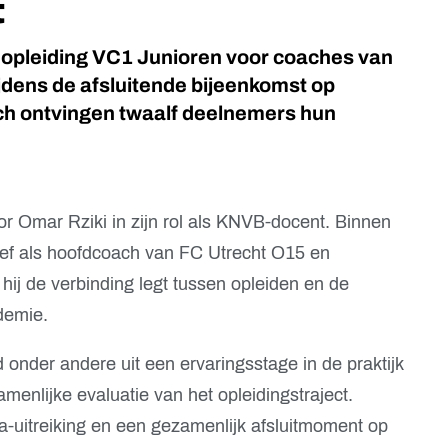
t
opleiding VC1 Junioren voor coaches van
jdens de afsluitende bijeenkomst op
ch
ontvingen twaalf deelnemers hun
oor
Omar Rziki
in zijn rol als KNVB-docent. Binnen
tief als hoofdcoach van FC Utrecht O15 en
hij de verbinding legt tussen opleiden en de
demie.
 onder andere uit een ervaringsstage in de praktijk
menlijke evaluatie van het opleidingstraject.
a-uitreiking en een gezamenlijk afsluitmoment op