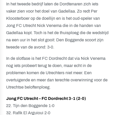
In het tweede bedrijf laten de Dordtenaren zich iets
vaker zien voor het doel van Gadellaa. Zo redt Per
Kloosterboer op de doellijn en is het oud-speler van
Jong FC Utrecht Nick Venema die in de handen van
Gadellaa kopt. Toch is het de thuisploeg die de wedstrijd
na een uur in het slot gooit: Den Boggende scoort zijn
tweede van de avond: 3-0.
In de slotfase is het FC Dordrecht dat via Nick Venema
nog iets probeert terug te doen, maar echt in de
problemen komen de Utrechters niet meer. Een
overtuigende en meer dan terechte overwinning voor de
Utrechtse beloftenploeg.
Jong FC Utrecht – FC Dordrecht 3-1 (2-0)
22. Tijn den Boggende 1-0
32. Rafik El Arguioui 2-0