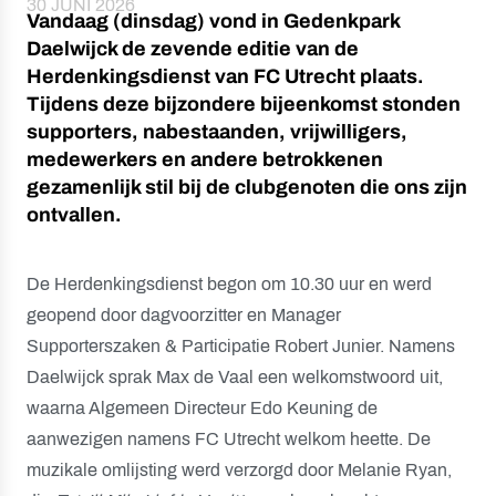
30 JUNI 2026
Vandaag (dinsdag) vond in Gedenkpark
Daelwijck de zevende editie van de
Herdenkingsdienst van FC Utrecht plaats.
Tijdens deze bijzondere bijeenkomst stonden
supporters, nabestaanden, vrijwilligers,
medewerkers en andere betrokkenen
gezamenlijk stil bij de clubgenoten die ons zijn
ontvallen.
De Herdenkingsdienst begon om 10.30 uur en werd
geopend door dagvoorzitter en Manager
Supporterszaken & Participatie Robert Junier. Namens
Daelwijck sprak Max de Vaal een welkomstwoord uit,
waarna Algemeen Directeur Edo Keuning de
aanwezigen namens FC Utrecht welkom heette. De
muzikale omlijsting werd verzorgd door Melanie Ryan,