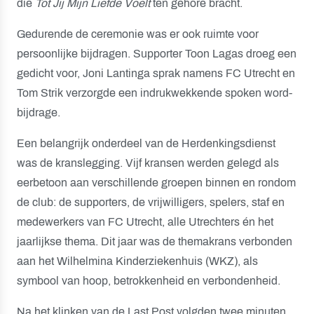
die
Tot Jij Mijn Liefde Voelt
ten gehore bracht.
Gedurende de ceremonie was er ook ruimte voor
persoonlijke bijdragen. Supporter Toon Lagas droeg een
gedicht voor, Joni Lantinga sprak namens FC Utrecht en
Tom Strik verzorgde een indrukwekkende spoken word-
bijdrage.
Een belangrijk onderdeel van de Herdenkingsdienst
was de kranslegging. Vijf kransen werden gelegd als
eerbetoon aan verschillende groepen binnen en rondom
de club: de supporters, de vrijwilligers, spelers, staf en
medewerkers van FC Utrecht, alle Utrechters én het
jaarlijkse thema. Dit jaar was de themakrans verbonden
aan het Wilhelmina Kinderziekenhuis (WKZ), als
symbool van hoop, betrokkenheid en verbondenheid.
Na het klinken van de Last Post volgden twee minuten