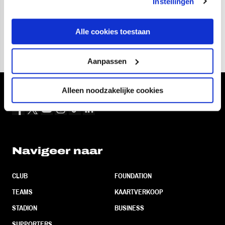
Instellingen
06
fotos
Alle cookies toestaan
Aanpassen
Alleen noodzakelijke cookies
Volg ons ook via
Navigeer naar
CLUB
FOUNDATION
TEAMS
KAARTVERKOOP
STADION
BUSINESS
SUPPORTERS