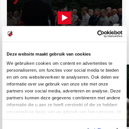
Deze website maakt gebruik van cookies
We gebruiken cookies om content en advertenties te
personaliseren, om functies voor social media te bieden
en om ons websiteverkeer te analyseren. Ook delen we
informatie over uw gebruik van onze site met onze
partners voor social media, adverteren en analyse. Deze
partners kunnen deze gegevens combineren met andere
informatie die u aan ze heeft verstrekt of die ze hebben
verzameld op basis van uw gebruik van hun services. Je
kan je toestemming beheren op de Cookiepagina.