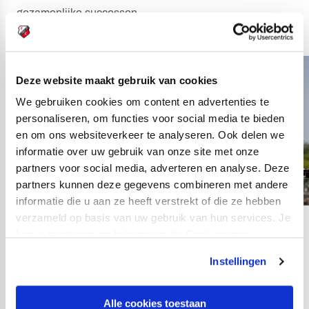
gezamenlijke successen.
Deze website maakt gebruik van cookies
We gebruiken cookies om content en advertenties te
personaliseren, om functies voor social media te bieden
en om ons websiteverkeer te analyseren. Ook delen we
informatie over uw gebruik van onze site met onze
partners voor social media, adverteren en analyse. Deze
partners kunnen deze gegevens combineren met andere
informatie die u aan ze heeft verstrekt of die ze hebben
verzameld op basis van uw gebruik van hun services. Je
18
kan je toestemming beheren op de Cookiepagina.
fotos
Instellingen
Alle cookies toestaan