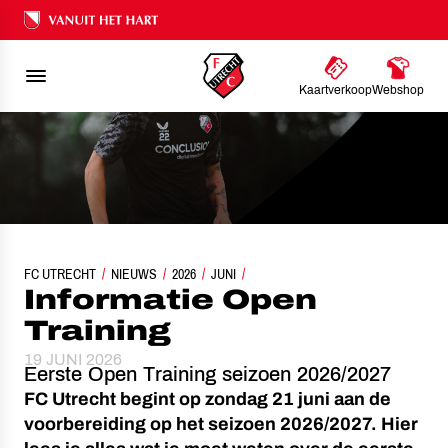
Ons nalatenschap
Kaartverkoop
Webshop
FC UTRECHT
NIEUWS
INFORMATIE OPEN TRAINING
2026
JUNI
Informatie Open
Training
19 JUNI 2026
Eerste Open Training seizoen 2026/2027
FC Utrecht begint op zondag 21 juni aan de
voorbereiding op het seizoen 2026/2027. Hier