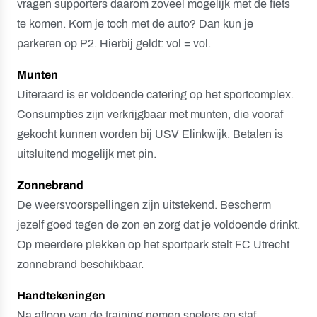
vragen supporters daarom zoveel mogelijk met de fiets
te komen. Kom je toch met de auto? Dan kun je
parkeren op P2. Hierbij geldt: vol = vol.
Munten
Uiteraard is er voldoende catering op het sportcomplex.
Consumpties zijn verkrijgbaar met munten, die vooraf
gekocht kunnen worden bij USV Elinkwijk. Betalen is
uitsluitend mogelijk met pin.
Zonnebrand
De weersvoorspellingen zijn uitstekend. Bescherm
jezelf goed tegen de zon en zorg dat je voldoende drinkt.
Op meerdere plekken op het sportpark stelt FC Utrecht
zonnebrand beschikbaar.
Handtekeningen
Na afloop van de training nemen spelers en staf