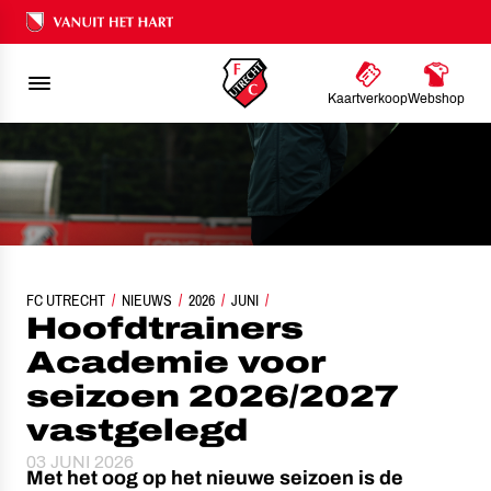
Ons nalatenschap
Kaartverkoop
Webshop
FC UTRECHT
HOOFDTRAINERS ACADEMIE VOOR SEIZOEN 2026/2027 VASTGELEGD
NIEUWS
2026
JUNI
Hoofdtrainers
Academie voor
seizoen 2026/2027
vastgelegd
03 JUNI 2026
Met het oog op het nieuwe seizoen is de