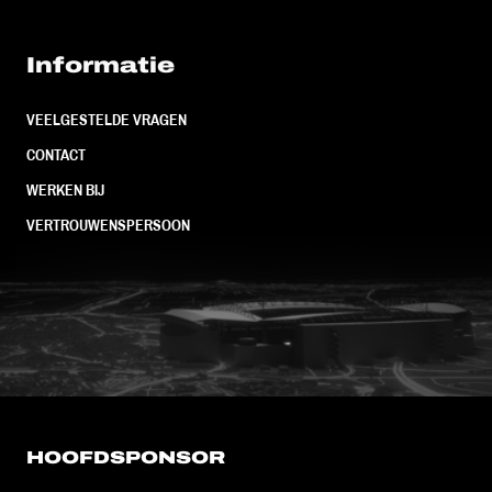
Informatie
VEELGESTELDE VRAGEN
CONTACT
WERKEN BIJ
VERTROUWENSPERSOON
FC Utrecht<br>vanuit<br>het har
HOOFDSPONSOR