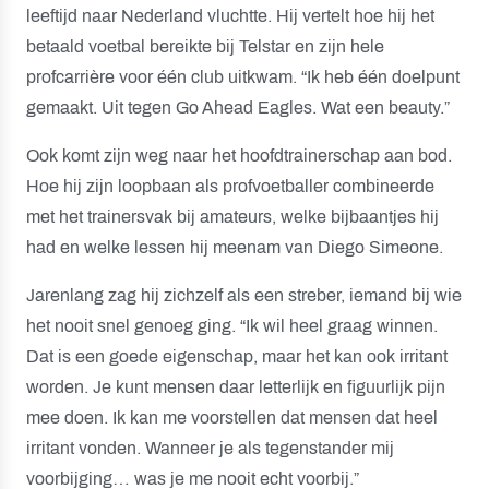
leeftijd naar Nederland vluchtte. Hij vertelt hoe hij het
betaald voetbal bereikte bij Telstar en zijn hele
profcarrière voor één club uitkwam. “Ik heb één doelpunt
gemaakt. Uit tegen Go Ahead Eagles. Wat een beauty.”
Ook komt zijn weg naar het hoofdtrainerschap aan bod.
Hoe hij zijn loopbaan als profvoetballer combineerde
met het trainersvak bij amateurs, welke bijbaantjes hij
had en welke lessen hij meenam van Diego Simeone.
Jarenlang zag hij zichzelf als een streber, iemand bij wie
het nooit snel genoeg ging. “Ik wil heel graag winnen.
Dat is een goede eigenschap, maar het kan ook irritant
worden. Je kunt mensen daar letterlijk en figuurlijk pijn
mee doen. Ik kan me voorstellen dat mensen dat heel
irritant vonden. Wanneer je als tegenstander mij
voorbijging… was je me nooit echt voorbij.”