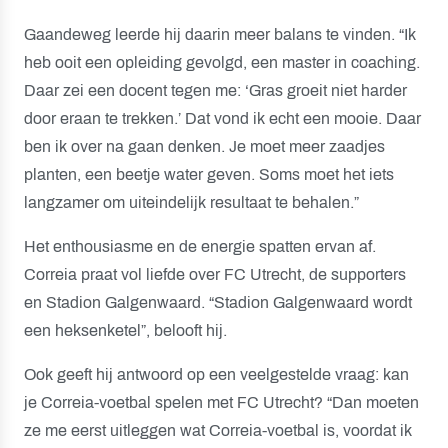
Gaandeweg leerde hij daarin meer balans te vinden. “Ik
heb ooit een opleiding gevolgd, een master in coaching.
Daar zei een docent tegen me: ‘Gras groeit niet harder
door eraan te trekken.’ Dat vond ik echt een mooie. Daar
ben ik over na gaan denken. Je moet meer zaadjes
planten, een beetje water geven. Soms moet het iets
langzamer om uiteindelijk resultaat te behalen.”
Het enthousiasme en de energie spatten ervan af.
Correia praat vol liefde over FC Utrecht, de supporters
en Stadion Galgenwaard. “Stadion Galgenwaard wordt
een heksenketel”, belooft hij.
Ook geeft hij antwoord op een veelgestelde vraag: kan
je Correia-voetbal spelen met FC Utrecht? “Dan moeten
ze me eerst uitleggen wat Correia-voetbal is, voordat ik