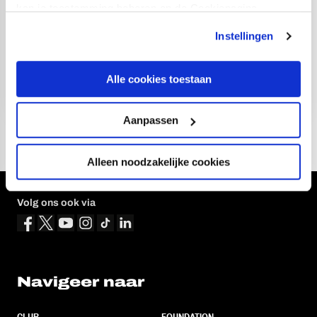
kan je toestemming beheren op de Cookiepagina.
Instellingen
Alle cookies toestaan
Aanpassen
Alleen noodzakelijke cookies
Volg ons ook via
Navigeer naar