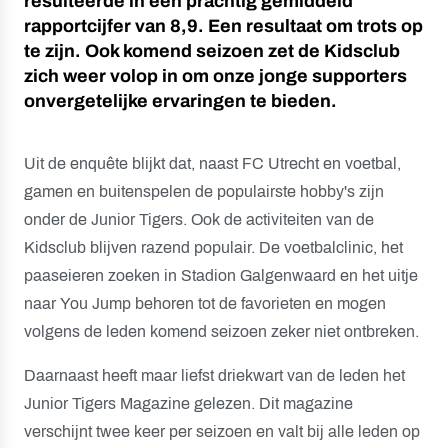
resulteerde in een prachtig gemiddeld
rapportcijfer van 8,9. Een resultaat om trots op
te zijn. Ook komend seizoen zet de Kidsclub
zich weer volop in om onze jonge supporters
onvergetelijke ervaringen te bieden.
Uit de enquête blijkt dat, naast FC Utrecht en voetbal,
gamen en buitenspelen de populairste hobby's zijn
onder de Junior Tigers. Ook de activiteiten van de
Kidsclub blijven razend populair. De voetbalclinic, het
paaseieren zoeken in Stadion Galgenwaard en het uitje
naar You Jump behoren tot de favorieten en mogen
volgens de leden komend seizoen zeker niet ontbreken.
Daarnaast heeft maar liefst driekwart van de leden het
Junior Tigers Magazine gelezen. Dit magazine
verschijnt twee keer per seizoen en valt bij alle leden op