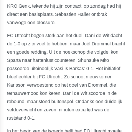
KRC Genk, tekende hij zijn contract; op zondag had hij
direct een basisplaats. Sébastien Haller ontbrak
vanwege een blessure.
FC Utrecht begon sterk aan het duel. Dani de Wit dacht
de 1-0 op zijn voet te hebben, maar Joël Drommel bracht
een goede redding. Uit de hoekschop die volgde, kon
Sparta naar hartenlust counteren. Shunsuke Mito
passeerde uiteindelijk Vasilis Barkas: 0-1. Het initiatief
bleef echter bij FC Utrecht. Zo schoot nieuwkomer
Karlsson verwoestend op het doel van Drommel, die
ternauwernood kon keren. Dani de Wit scoorde in de
rebound, maar stond buitenspel. Ondanks een duidelijk
veldoverwicht en zeven minuten extra tijd was de
ruststand 0-1.
In het begin van de tweede helft had FC Utrecht moeite