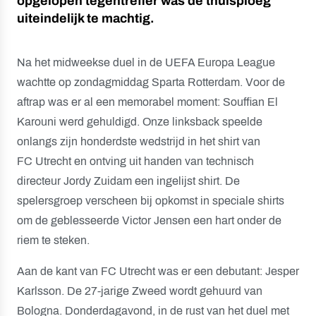
opgelopen tegentreffer was de thuisploeg
uiteindelijk te machtig.
Na het midweekse duel in de UEFA Europa League
wachtte op zondagmiddag Sparta Rotterdam. Voor de
aftrap was er al een memorabel moment: Souffian El
Karouni werd gehuldigd. Onze linksback speelde
onlangs zijn honderdste wedstrijd in het shirt van
FC Utrecht en ontving uit handen van technisch
directeur Jordy Zuidam een ingelijst shirt. De
spelersgroep verscheen bij opkomst in speciale shirts
om de geblesseerde Victor Jensen een hart onder de
riem te steken.
Aan de kant van FC Utrecht was er een debutant: Jesper
Karlsson. De 27-jarige Zweed wordt gehuurd van
Bologna. Donderdagavond, in de rust van het duel met