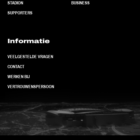
STADION
BUSINESS
SUPPORTERS
Informatie
VEELGESTELDE VRAGEN
CONTACT
WERKEN BIJ
VERTROUWENSPERSOON
FC Utrecht<br>vanuit<br>het har