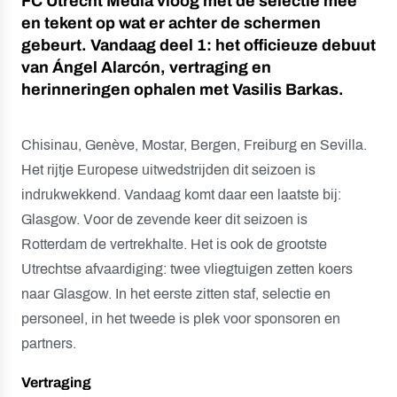
FC Utrecht Media vloog met de selectie mee
en tekent op wat er achter de schermen
gebeurt. Vandaag deel 1: het officieuze debuut
van Ángel Alarcón, vertraging en
herinneringen ophalen met Vasilis Barkas.
Chisinau, Genève, Mostar, Bergen, Freiburg en Sevilla.
Het rijtje Europese uitwedstrijden dit seizoen is
indrukwekkend. Vandaag komt daar een laatste bij:
Glasgow. Voor de zevende keer dit seizoen is
Rotterdam de vertrekhalte. Het is ook de grootste
Utrechtse afvaardiging: twee vliegtuigen zetten koers
naar Glasgow. In het eerste zitten staf, selectie en
personeel, in het tweede is plek voor sponsoren en
partners.
Vertraging