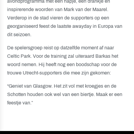
avondprogramma met een hapje, een drankje en
inspirerende woorden van Mark van der Maarel.
Verderop in de stad vieren de supporters op een
georganiseerd feest de laatste awayday in Europa van
dit seizoen.
De spelersgroep reist op datzelfde moment af naar
Celtic Park. Voor de training zal uiteraard Barkas het
woord nemen. Hij heeft nog een boodschap voor de
trouwe Utrecht-supporters die mee zijn gekomen:
“Geniet van Glasgow. Het zit vol met kroegjes en de
Schotten houden ook wel van een biertje. Maak er een
feestje van.”