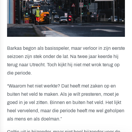
Barkas begon als basisspeler, maar verloor in zijn eerste
seizoen zijn stek onder de lat. Na twee jaar keerde hij
terug naar Utrecht. Toch kijkt hij niet met wrok terug op
die periode.
“Waarom het niet werkte? Dat heeft met zaken op en
buiten het veld te maken. Als je wilt presteren, moet je
goed in je vel zitten. Binnen en buiten het veld. Het lijkt
heel vervelend, maar die periode heeft me wel geholpen
als mens en als doelman.”
Celtic-uit is bijzonder, maar niet heel bijzonder voor de