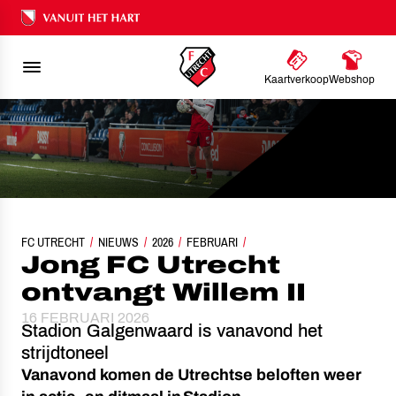
Ons nalatenschap
Kaartverkoop
Webshop
FC UTRECHT
JONG FC UTRECHT ONTVANGT WILLEM II IN STADION GALGENW
NIEUWS
2026
FEBRUARI
Jong FC Utrecht
ontvangt Willem II
16 FEBRUARI 2026
Stadion Galgenwaard is vanavond het
strijdtoneel
Vanavond komen de Utrechtse beloften weer