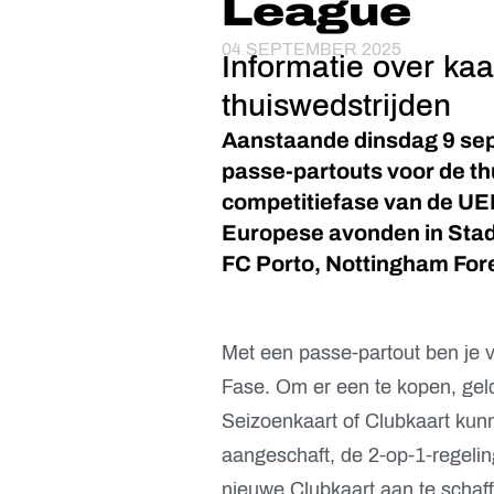
League
04 SEPTEMBER 2025
Informatie over ka
thuiswedstrijden
Aanstaande dinsdag 9 sep
passe-partouts voor de th
competitiefase van de UE
Europese avonden in Sta
FC Porto, Nottingham For
Met een passe-partout ben je v
Fase. Om er een te kopen, geld
Seizoenkaart of Clubkaart kun
aangeschaft, de 2-op-1-regelin
nieuwe Clubkaart aan te schaff