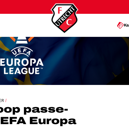
Ka
PARTOUTS UEFA EUROPA LEAGUE
ER
oop passe-
UEFA Europa