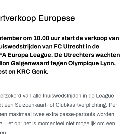
artverkoop Europese
tember om 10.00 uur start de verkoop van
uiswedstrijden van FC Utrecht in de
FA Europa League. De Utrechters wachten
dion Galgenwaard tegen Olympique Lyon,
est en KRC Genk.
erzekerd van alle thuiswedstrijden in de League
t een Seizoenkaart- of Clubkaartverplichting. Per
nen maximaal twee extra passe-partouts worden
g. Let op: het is momenteel niet mogelijk om een
en.