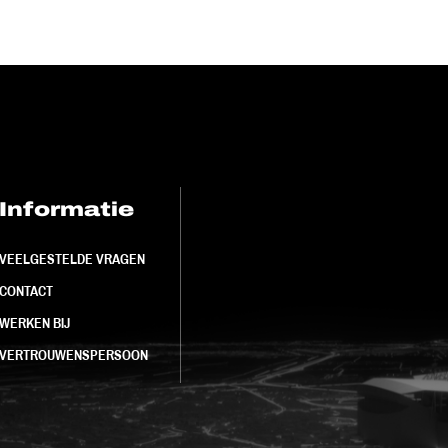
Informatie
FC Utrecht<br>
VEELGESTELDE VRAGEN
CONTACT
WERKEN BIJ
VERTROUWENSPERSOON