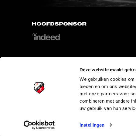
HOOFDSPONSOR
Deze website maakt gebru
OFFICIAL PARTNERS
We gebruiken cookies om c
bieden en om ons websitev
met onze partners voor so
combineren met andere inf
uw gebruik van hun servic
PLAYER
Instellingen
Copyright © 2026 FC Utrecht. Alle rechten voorbehouden.