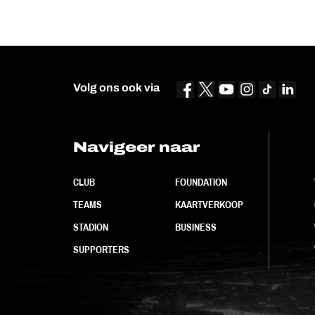
Volg ons ook via
Navigeer naar
CLUB
FOUNDATION
TEAMS
KAARTVERKOOP
STADION
BUSINESS
SUPPORTERS