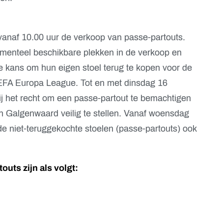
vanaf 10.00 uur de verkoop van passe-partouts.
enteel beschikbare plekken in de verkoop en
e kans om hun eigen stoel terug te kopen voor de
UEFA Europa League. Tot en met dinsdag 16
j het recht om een passe-partout te bemachtigen
n Galgenwaard veilig te stellen. Vanaf woensdag
e niet-teruggekochte stoelen (passe-partouts) ook
outs zijn als volgt: