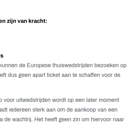
n zijn van kracht:
rs
unnen de Europese thuiswedstrijden bezoeken op
ft dus geen apart ticket aan te schaffen voor de
p voor uitwedstrijden wordt op een later moment
adt iedereen sterk aan om de aankoop van een
a de wachtrij. Het heeft geen zin om hiervoor naar