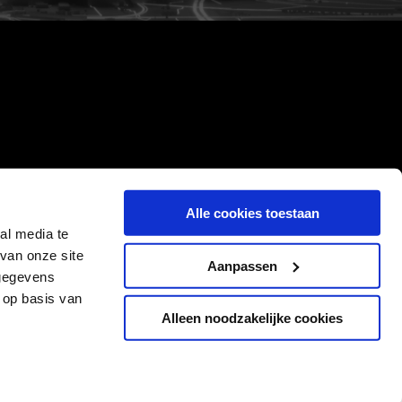
Alle cookies toestaan
al media te
van onze site
Aanpassen
 gegevens
 op basis van
Alleen noodzakelijke cookies
Cookies
Privacyverklaring
Algemene voorwaarden