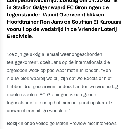
competitiewedstrijd. Zondag om 14.30 uur is
in Stadion Galgenwaard FC Groningen de
tegenstander. Vanuit Overvecht blikken
Hoofdtrainer Ron Jans en Souffian El Karouani
vooruit op de wedstrijd in de VriendenLoterij
Eredivisie.
“Ze zijn gelukkig allemaal weer ongeschonden
teruggekomen”, doelt Jans op de internationals die
afgelopen week op pad waar met hun landen. “Een
nieuw blok waarbij we blij zijn dat we Excelsior niet
hebben doorgeschoven, anders hadden we woensdag
moeten spelen. FC Groningen is een goede
tegenstander die er op het moment goed opstaan. Ik
verwacht een pittige wedstrijd.”
Bekijk hier de volledige Match Preview met interviews