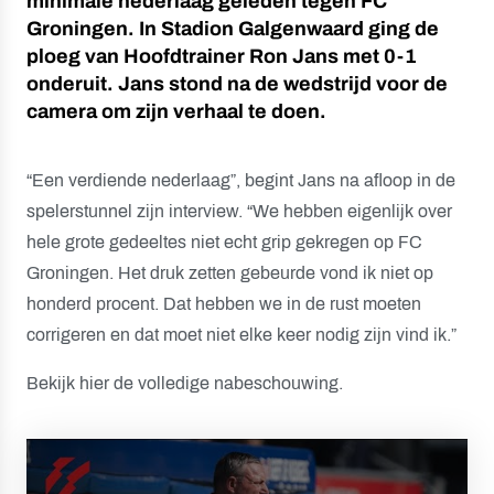
minimale nederlaag geleden tegen FC
Groningen. In Stadion Galgenwaard ging de
ploeg van Hoofdtrainer Ron Jans met 0-1
onderuit. Jans stond na de wedstrijd voor de
camera om zijn verhaal te doen.
“Een verdiende nederlaag”, begint Jans na afloop in de
spelerstunnel zijn interview. “We hebben eigenlijk over
hele grote gedeeltes niet echt grip gekregen op FC
Groningen. Het druk zetten gebeurde vond ik niet op
honderd procent. Dat hebben we in de rust moeten
corrigeren en dat moet niet elke keer nodig zijn vind ik.”
Bekijk hier de volledige nabeschouwing.