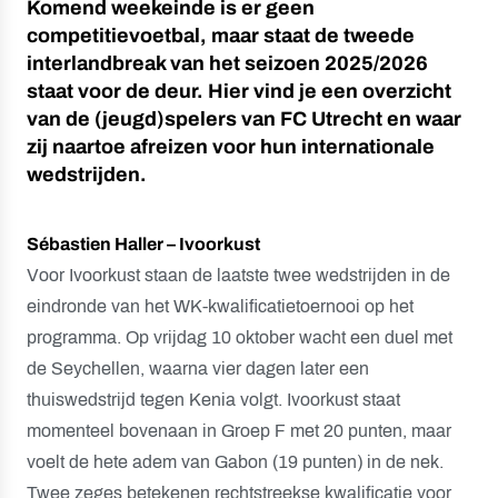
Komend weekeinde is er geen
competitievoetbal, maar staat de tweede
interlandbreak van het seizoen 2025/2026
staat voor de deur. Hier vind je een overzicht
van de (jeugd)spelers van FC Utrecht en waar
zij naartoe afreizen voor hun internationale
wedstrijden.
Sébastien Haller – Ivoorkust
Voor Ivoorkust staan de laatste twee wedstrijden in de
eindronde van het WK-kwalificatietoernooi op het
programma. Op vrijdag 10 oktober wacht een duel met
de Seychellen, waarna vier dagen later een
thuiswedstrijd tegen Kenia volgt. Ivoorkust staat
momenteel bovenaan in Groep F met 20 punten, maar
voelt de hete adem van Gabon (19 punten) in de nek.
Twee zeges betekenen rechtstreekse kwalificatie voor