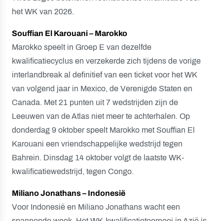
het WK van 2026.
Souffian El Karouani – Marokko
Marokko speelt in Groep E van dezelfde
kwalificatiecyclus en verzekerde zich tijdens de vorige
interlandbreak al definitief van een ticket voor het WK
van volgend jaar in Mexico, de Verenigde Staten en
Canada. Met 21 punten uit 7 wedstrijden zijn de
Leeuwen van de Atlas niet meer te achterhalen. Op
donderdag 9 oktober speelt Marokko met Souffian El
Karouani een vriendschappelijke wedstrijd tegen
Bahrein. Dinsdag 14 oktober volgt de laatste WK-
kwalificatiewedstrijd, tegen Congo.
Miliano Jonathans – Indonesië
Voor Indonesië en Miliano Jonathans wacht een
spannende week. Het WK-kwalificatietoernooi in Azië is