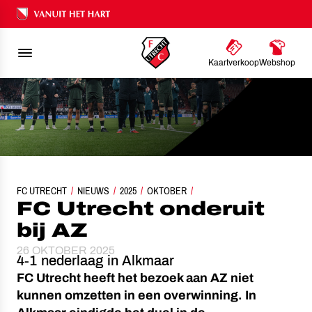
Ons nalatenschap
Kaartverkoop
Webshop
FC UTRECHT
NIEUWS
2025
FC UTRECHT ONDERUIT BIJ AZ
OKTOBER
FC Utrecht onderuit
bij AZ
26 OKTOBER 2025
4-1 nederlaag in Alkmaar
FC Utrecht heeft het bezoek aan AZ niet
kunnen omzetten in een overwinning. In