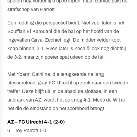
spelen nog verder lijkt op te lopen, maar Barkas pakt de
strafschop van Parrott.
Een redding die perspectief biedt. Niet veel later is het
Souffian El Karouani die de bal op het hoofd van de
ingevallen Gjivai Zechiël legt. De middenvelder kopt
knap binnen: 3-1. Even later is Zechiël ook nog dichtbij
de 3-2, maar zijn poeier spat uiteen op de lat.
Met Yoann Cathline, die terugkeerde na lang
blessureleed, gaat FC Utrecht op zoek naar een tweede
treffer. Deze blijft uit. In de absolute slotfase, in een
uitbraak van AZ, wordt het ook nog 4-1. Mees de Wit is
het die de eindstand op het scorebord brengt.
AZ – FC Utrecht 4-1 (2-0)
6. Troy Parrott 1-0