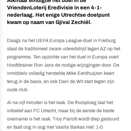
Alkmaar eindigde het duel in de
VriendenLoterij Eredivisie in een 4-1-
nederlaag. Het enige Utrechtse doelpunt
kwam op naam van Gjivai Zechiël.
Daags na het UEFA Europa League-duel in Freiburg
staat de traditioneel zware uitwedstrijd tegen AZ op het
programma. Ten opzichte van het duel in Europa voert
Hoofdtrainer Ron Jans de nodige wijzigingen door. De
inmiddels volledig herstelde Mike Eerdhuijzen keert
terug in de basis, en ook Dani de Wit start tegen zijn
oude club.
Al na vijf minuten is het raak. De thuisploeg laat het
initiatief aan FC Utrecht, maar bij de eerste de beste
overname is het raak. Troy Parrott wordt diep gestuurd
en faalt oog in oog met Vasilis Barkas niet: 1-0.