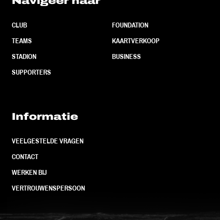
Navigeer naar
CLUB
FOUNDATION
TEAMS
KAARTVERKOOP
STADION
BUSINESS
SUPPORTERS
Informatie
VEELGESTELDE VRAGEN
CONTACT
WERKEN BIJ
VERTROUWENSPERSOON
FC Utrecht<br>vanuit<br>het har