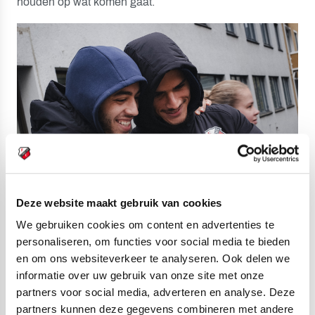
houden op wat komen gaat.
Deze website maakt gebruik van cookies
We gebruiken cookies om content en advertenties te
personaliseren, om functies voor social media te bieden
en om ons websiteverkeer te analyseren. Ook delen we
informatie over uw gebruik van onze site met onze
Rond 17.15 uur zal de spelersbus aankomen bij het
partners voor social media, adverteren en analyse. Deze
Brann Stadion. Daar wacht het team het Noorse publiek
partners kunnen deze gegevens combineren met andere