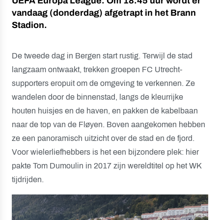
UEFA Europa League. Om 18.45 uur wordt er
vandaag (donderdag) afgetrapt in het Brann
Stadion.
De tweede dag in Bergen start rustig. Terwijl de stad
langzaam ontwaakt, trekken groepen FC Utrecht-
supporters eropuit om de omgeving te verkennen. Ze
wandelen door de binnenstad, langs de kleurrijke
houten huisjes en de haven, en pakken de kabelbaan
naar de top van de Fløyen. Boven aangekomen hebben
ze een panoramisch uitzicht over de stad en de fjord.
Voor wielerliefhebbers is het een bijzondere plek: hier
pakte Tom Dumoulin in 2017 zijn wereldtitel op het WK
tijdrijden.