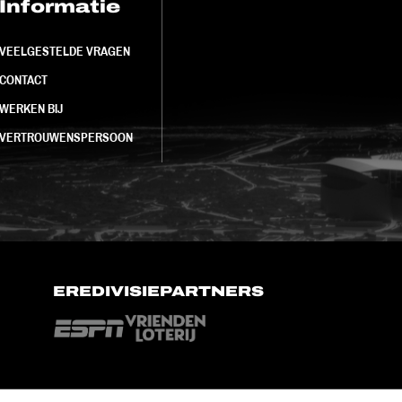
Informatie
FC Utrecht<br>
VEELGESTELDE VRAGEN
CONTACT
WERKEN BIJ
VERTROUWENSPERSOON
EREDIVISIEPARTNERS