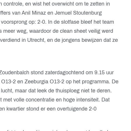
n controle, en wist het overwicht om te zetten in
effers van Anil Minaz en Jemuel Stoutenburg
oorsprong op: 2-0. In de slotfase bleef het team
s meer weg, waardoor de clean sheet veilig werd
 verdiend in Utrecht, en de jongens bewijzen dat ze
 Zoudenbalch stond zaterdagochtend om 9.15 uur
ht O13-2 en Zeeburgia O13-2 op het programma. De
ucht, maar dat leek de thuisploeg niet te deren.
 met volle concentratie en hoge intensiteit. Dat
en kwartier stond er een overtuigende 2-0