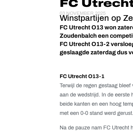
FC Utrecht
03 NOVEMBER 2025
Winstpartijen op Z
FC Utrecht O13 won zate
Zoudenbalch een competit
FC Utrecht O13-2 versloe
geslaagde zaterdag dus v
FC Utrecht O13-1
Terwijl de regen gestaag bleef
aan de wedstrijd. In de eerste 
beide kanten en een hoog tempo
met een 0-0 stand werd gerust
Na de pauze nam FC Utrecht he