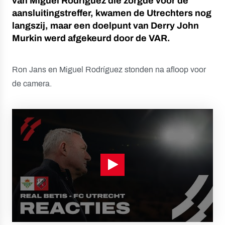
van Miguel Rodríguez die zorgde voor de
aansluitingstreffer, kwamen de Utrechters nog
langszij, maar een doelpunt van Derry John
Murkin werd afgekeurd door de VAR.
Ron Jans en Miguel Rodríguez stonden na afloop voor
de camera.