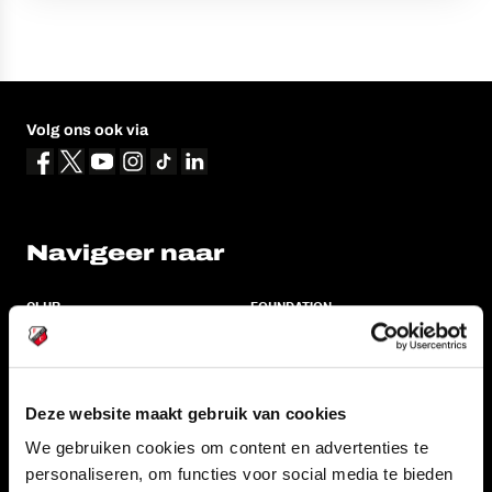
Volg ons ook via
Navigeer naar
CLUB
FOUNDATION
TEAMS
KAARTVERKOOP
STADION
BUSINESS
SUPPORTERS
Deze website maakt gebruik van cookies
We gebruiken cookies om content en advertenties te
personaliseren, om functies voor social media te bieden