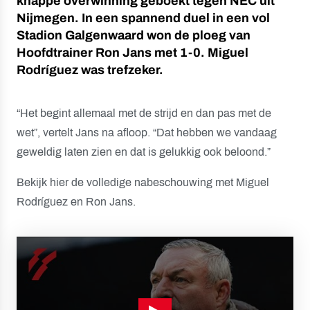
knappe overwinning geboekt tegen NEC uit
Nijmegen. In een spannend duel in een vol
Stadion Galgenwaard won de ploeg van
Hoofdtrainer Ron Jans met 1-0. Miguel
Rodríguez was trefzeker.
“Het begint allemaal met de strijd en dan pas met de
wet”, vertelt Jans na afloop. “Dat hebben we vandaag
geweldig laten zien en dat is gelukkig ook beloond.”
Bekijk hier de volledige nabeschouwing met Miguel
Rodríguez en Ron Jans.