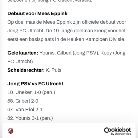
Debuut voor Mees Eppink
Op doel maakte Mees Eppink zijn officiële debuut voor
Jong FC Utrecht. De 19-jarige doelman kreeg voor het
eerst een basisplaats in de Keuken Kampioen Divisie.
Gele kaarten:
Younis, Gilbert (Jong PSV), Kooy (Jong
FC Utrecht)
Scheidsrechter:
K. Puts
Jong PSV vs FC Utrecht
10. Uneken 1-0 (pen.)
35. Gilbert 2-0
67. Van Riel 2-1
82. Younis 3-1 (pen.)
Opstelling J
ong PSV: