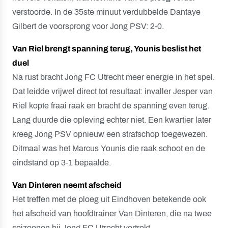
verstoorde. In de 35ste minuut verdubbelde Dantaye
Gilbert de voorsprong voor Jong PSV: 2-0.
Van Riel brengt spanning terug, Younis beslist het
duel
Na rust bracht Jong FC Utrecht meer energie in het spel.
Dat leidde vrijwel direct tot resultaat: invaller Jesper van
Riel kopte fraai raak en bracht de spanning even terug.
Lang duurde die opleving echter niet. Een kwartier later
kreeg Jong PSV opnieuw een strafschop toegewezen.
Ditmaal was het Marcus Younis die raak schoot en de
eindstand op 3-1 bepaalde.
Van Dinteren neemt afscheid
Het treffen met de ploeg uit Eindhoven betekende ook
het afscheid van hoofdtrainer Van Dinteren, die na twee
seizoenen bij Jong FC Utrecht vertrekt.