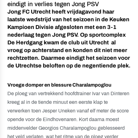
eindigt in verlies tegen Jong PSV
Jong FC Utrecht heeft vrijdagavond haar
laatste wedstrijd van het seizoen in de Keuken
Kampioen Divisie afgesloten met een 3-1
nederlaag tegen Jong PSV. Op sportcomplex
De Herdgang kwam de club uit Utrecht al
vroeg op achterstand en konden dit niet meer
rechtzetten. Daarmee eindigt het seizoen voor
de Utrechtse beloften op de negentiende plek.
Vroege domper en blessure Charalampoglou
De ploeg van vertrekkend hoofdtrainer Ivar van Dinteren
kreeg al in de tiende minuut een eerste klap te
verwerken toen Jesper Uneken vanaf elf meter de score
opende voor de Eindhovenaren. Kort daarna moest
middenvelder Georgios Charalampoglou geblesseerd
het veld verlaten, wat het ritme van de ploeg verder