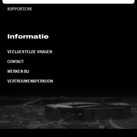
SUPPORTERS
Informatie
VEELGESTELDE VRAGEN
CONTACT
WERKEN BIJ
VERTROUWENSPERSOON
FC Utrecht<br>vanuit<br>het har