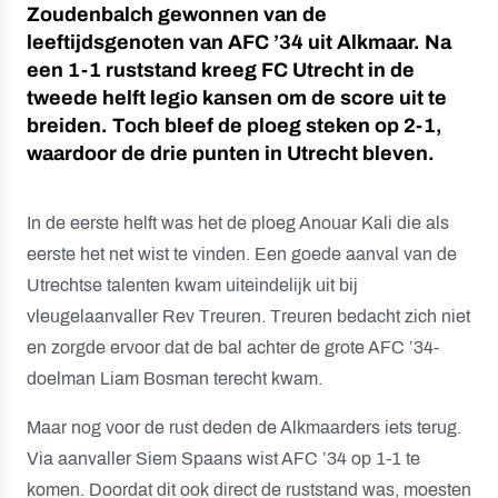
Zoudenbalch gewonnen van de
leeftijdsgenoten van AFC ’34 uit Alkmaar. Na
een 1-1 ruststand kreeg FC Utrecht in de
tweede helft legio kansen om de score uit te
breiden. Toch bleef de ploeg steken op 2-1,
waardoor de drie punten in Utrecht bleven.
In de eerste helft was het de ploeg Anouar Kali die als
eerste het net wist te vinden. Een goede aanval van de
Utrechtse talenten kwam uiteindelijk uit bij
vleugelaanvaller Rev Treuren. Treuren bedacht zich niet
en zorgde ervoor dat de bal achter de grote AFC ’34-
doelman Liam Bosman terecht kwam.
Maar nog voor de rust deden de Alkmaarders iets terug.
Via aanvaller Siem Spaans wist AFC ’34 op 1-1 te
komen. Doordat dit ook direct de ruststand was, moesten