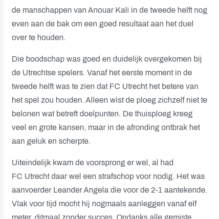
de manschappen van Anouar Kali in de tweede helft nog
even aan de bak om een goed resultaat aan het duel
over te houden.
Die boodschap was goed en duidelijk overgekomen bij
de Utrechtse spelers. Vanaf het eerste moment in de
tweede helft was te zien dat FC Utrecht het betere van
het spel zou houden. Alleen wist de ploeg zichzelf niet te
belonen wat betreft doelpunten. De thuisploeg kreeg
veel en grote kansen, maar in de afronding ontbrak het
aan geluk en scherpte.
Uiteindelijk kwam de voorsprong er wel, al had
FC Utrecht daar wel een strafschop voor nodig. Het was
aanvoerder Leander Angela die voor de 2-1 aantekende.
Vlak voor tijd mocht hij nogmaals aanleggen vanaf elf
meter, ditmaal zonder succes. Ondanks alle gemiste