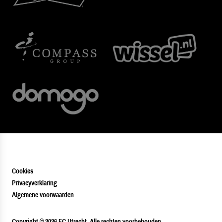
Cookies
Privacyverklaring
Algemene voorwaarden
PLAYER
Copyright © 2026 FC Utrecht. Alle rechten voorbehouden.