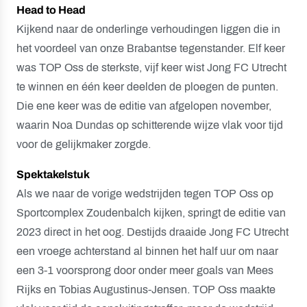
Head to Head
Kijkend naar de onderlinge verhoudingen liggen die in
het voordeel van onze Brabantse tegenstander. Elf keer
was TOP Oss de sterkste, vijf keer wist Jong FC Utrecht
te winnen en één keer deelden de ploegen de punten.
Die ene keer was de editie van afgelopen november,
waarin Noa Dundas op schitterende wijze vlak voor tijd
voor de gelijkmaker zorgde.
Spektakelstuk
Als we naar de vorige wedstrijden tegen TOP Oss op
Sportcomplex Zoudenbalch kijken, springt de editie van
2023 direct in het oog. Destijds draaide Jong FC Utrecht
een vroege achterstand al binnen het half uur om naar
een 3-1 voorsprong door onder meer goals van Mees
Rijks en Tobias Augustinus-Jensen. TOP Oss maakte