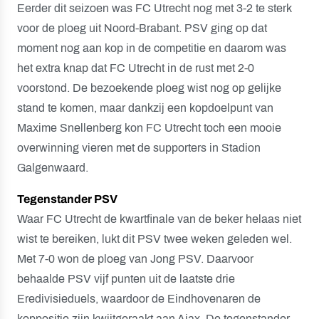
Eerder dit seizoen was FC Utrecht nog met 3-2 te sterk
voor de ploeg uit Noord-Brabant. PSV ging op dat
moment nog aan kop in de competitie en daarom was
het extra knap dat FC Utrecht in de rust met 2-0
voorstond. De bezoekende ploeg wist nog op gelijke
stand te komen, maar dankzij een kopdoelpunt van
Maxime Snellenberg kon FC Utrecht toch een mooie
overwinning vieren met de supporters in Stadion
Galgenwaard.
Tegenstander PSV
Waar FC Utrecht de kwartfinale van de beker helaas niet
wist te bereiken, lukt dit PSV twee weken geleden wel.
Met 7-0 won de ploeg van Jong PSV. Daarvoor
behaalde PSV vijf punten uit de laatste drie
Eredivisieduels, waardoor de Eindhovenaren de
koppositie zijn kwijtgeraakt aan Ajax. De tegenstander