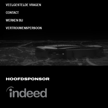
VEELGESTELDE VRAGEN
CONTACT
WERKEN BIJ
VERTROUWENSPERSOON
FC Utrecht<br>vanuit<br>het har
HOOFDSPONSOR