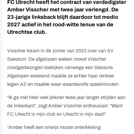
FC Utrecht heeft het contract van verdedigster
Amber Visscher met twee jaar verlengd. De
23-jarige linksback blijft daardoor tot medio
2027 actief in het rood-witte tenue van de
Utrechtse club.
Visscher kwam in de zomer van 2023 over van SV
Saestum. De afgelopen weken moest Visscher
noodgedwongen toekijken vanwege een blessure.
Afgelopen weekend maakte ze echter haar rentree
tegen AZ en maakte weer waardevolle speelminuten.
“Ik ga met heel veel plezier twee jaar langer strijden aan
de linkerkant”, zegt Amber Visscher enthousiast. “Want
FC Utrecht is mijn club en Utrecht is mijn stad!”
“Amber heeft een onwijs mooie ontwikkeling