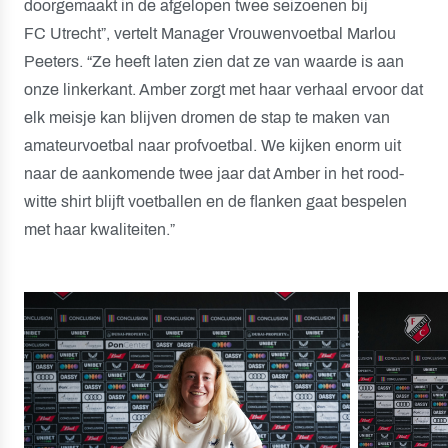
doorgemaakt in de afgelopen twee seizoenen bij
FC Utrecht”, vertelt Manager Vrouwenvoetbal Marlou
Peeters. “Ze heeft laten zien dat ze van waarde is aan
onze linkerkant. Amber zorgt met haar verhaal ervoor dat
elk meisje kan blijven dromen de stap te maken van
amateurvoetbal naar profvoetbal. We kijken enorm uit
naar de aankomende twee jaar dat Amber in het rood-
witte shirt blijft voetballen en de flanken gaat bespelen
met haar kwaliteiten.”