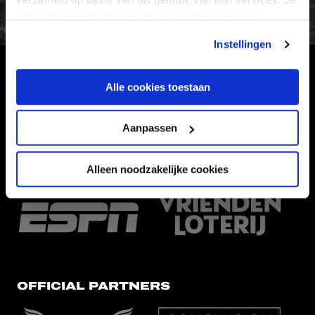
kan je toestemming beheren op de Cookiepagina.
Instellingen
HOOFDSPONSOR
Alle cookies toestaan
Aanpassen
Alleen noodzakelijke cookies
EREDIVISIEPARTNERS
OFFICIAL PARTNERS