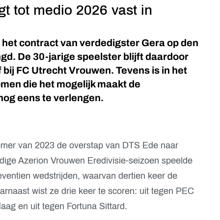
igt tot medio 2026 vast in
het contract van verdedigster Gera op den
gd. De 30-jarige speelster blijft daardoor
 bij FC Utrecht Vrouwen. Tevens is in het
men die het mogelijk maakt de
nog eens te verlengen.
omer van 2023 de overstap van DTS Ede naar
idige Azerion Vrouwen Eredivisie-seizoen speelde
zeventien wedstrijden, waarvan dertien keer de
arnaast wist ze drie keer te scoren: uit tegen PEC
ag en uit tegen Fortuna Sittard.