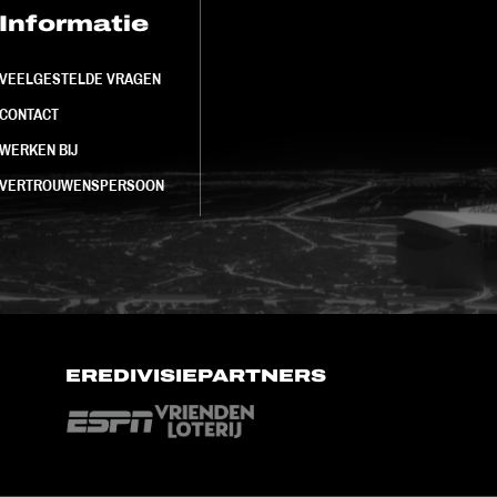
Informatie
FC Utrecht<br>
VEELGESTELDE VRAGEN
CONTACT
WERKEN BIJ
VERTROUWENSPERSOON
EREDIVISIEPARTNERS