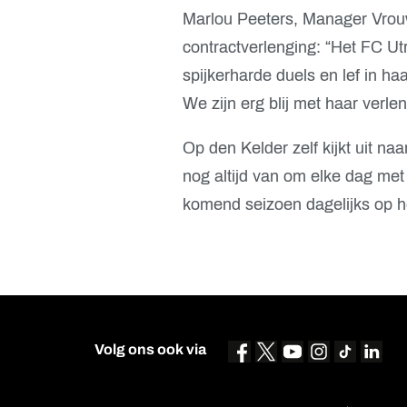
Marlou Peeters, Manager Vrouw
contractverlenging: “Het FC Ut
spijkerharde duels en lef in haar
We zijn erg blij met haar verlen
Op den Kelder zelf kijkt uit naa
nog altijd van om elke dag met v
komend seizoen dagelijks op he
Volg ons ook via