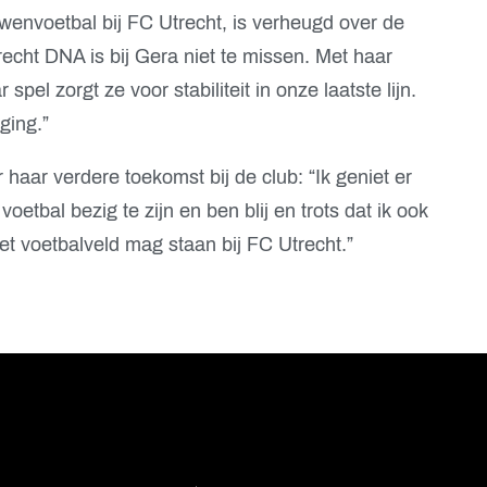
envoetbal bij FC Utrecht, is verheugd over de
recht DNA is bij Gera niet te missen. Met haar
 spel zorgt ze voor stabiliteit in onze laatste lijn.
ging.”
r haar verdere toekomst bij de club: “Ik geniet er
oetbal bezig te zijn en ben blij en trots dat ik ook
t voetbalveld mag staan bij FC Utrecht.”