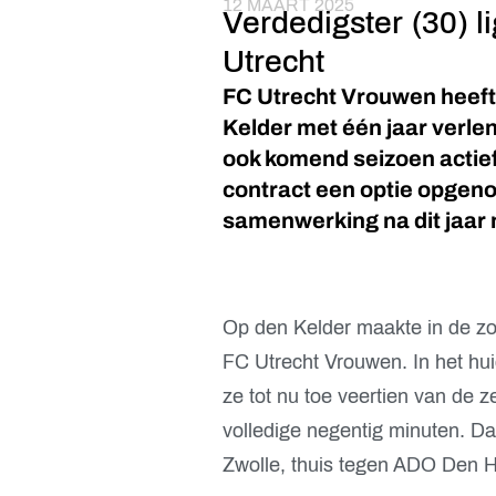
12 MAART 2025
Verdedigster (30) l
Utrecht
FC Utrecht Vrouwen heeft 
Kelder met één jaar verlen
ook komend seizoen actief
contract een optie opgeno
samenwerking na dit jaar 
Op den Kelder maakte in de z
FC Utrecht Vrouwen. In het hu
ze tot nu toe veertien van de 
volledige negentig minuten. Da
Zwolle, thuis tegen ADO Den Ha