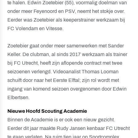
te halen. Edwin Zoetebier (55), voormalig doelman van
onder meer Feyenoord en PSV, neemt het stokje over.
Eerder was Zoetebier als keeperstrainer werkzaam bij
FC Volendam en Vitesse.
Zoetebier gaat onder meer samenwerken met Sander
Keller. De clubman, al sinds 2017 werkzaam als trainer
bij FC Utrecht, heeft zijn aflopende contract met twee
seizoenen verlengd. Videoanalist Thomas Looman
schuift door naar het Eerste Elftal; zijn rol wordt met
ingang van komend seizoen overgenomen door Edwin
Elbertsen.
Nieuwe Hoofd Scouting Academie
Binnen de Academie is er ook een nieuw gezicht.
Eerder dit jaar maakte Rudy Jansen kenbaar FC Utrecht
te gaan verlaten. Na ruim tien jaar op Sportcomplex