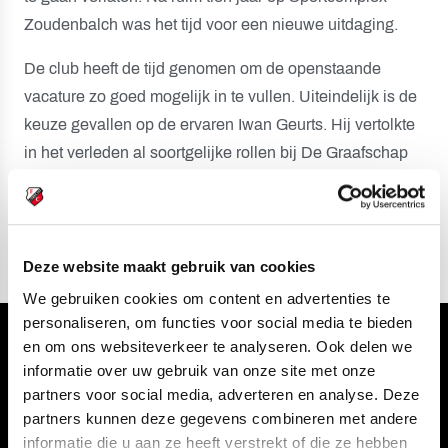
Zoudenbalch was het tijd voor een nieuwe uitdaging.
De club heeft de tijd genomen om de openstaande
vacature zo goed mogelijk in te vullen. Uiteindelijk is de
keuze gevallen op de ervaren Iwan Geurts. Hij vertolkte
in het verleden al soortgelijke rollen bij De Graafschap
en PSV en wil graag de FC Utrecht Academie naar een
volgend niveau brengen.
Deze website maakt gebruik van cookies
We gebruiken cookies om content en advertenties te
personaliseren, om functies voor social media te bieden
en om ons websiteverkeer te analyseren. Ook delen we
Volg ons ook via
informatie over uw gebruik van onze site met onze
partners voor social media, adverteren en analyse. Deze
partners kunnen deze gegevens combineren met andere
informatie die u aan ze heeft verstrekt of die ze hebben