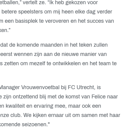
ballen,” vertelt ze. “Ik heb gekozen voor
 betere speelsters om mij heen elke dag verder
om een basisplek te veroveren en het succes van
ken.”
h dat de komende maanden in het teken zullen
 eerst wennen zijn aan de nieuwe manier van
es zetten om mezelf te ontwikkelen en het team te
Manager Vrouwenvoetbal bij FC Utrecht, is
zijn ontzettend blij met de komst van Felice naar
een kwaliteit en ervaring mee, maar ook een
j onze club. We kijken ernaar uit om samen met haar
 komende seizoenen."