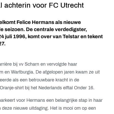
l achterin voor FC Utrecht
lkomt Felice Hermans als nieuwe
 seizoen. De centrale verdedigster,
4 juli 1996, komt over van Telstar en tekent
27.
rière bij vv Scharn en vervolgde haar
m en Wartburgia. De afgelopen jaren kwam ze uit
ileerde als een betrouwbare kracht in de
ranje-shirt bij het Nederlands elftal Onder 16.
arkeert voor Hermans een belangrijke stap in haar
 in deze nieuwe uitdaging. Het is mooi om op een