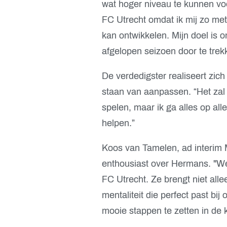
wat hoger niveau te kunnen voet
FC Utrecht omdat ik mij zo met
kan ontwikkelen. Mijn doel is 
afgelopen seizoen door te trek
De verdedigster realiseert zic
staan van aanpassen. “Het zal
spelen, maar ik ga alles op all
helpen.”
Koos van Tamelen, ad interim 
enthousiast over Hermans. "We 
FC Utrecht. Ze brengt niet all
mentaliteit die perfect past bi
mooie stappen te zetten in de