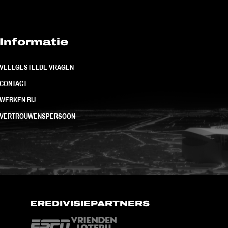
Informatie
FC Utrecht<br>
VEELGESTELDE VRAGEN
CONTACT
WERKEN BIJ
VERTROUWENSPERSOON
EREDIVISIEPARTNERS