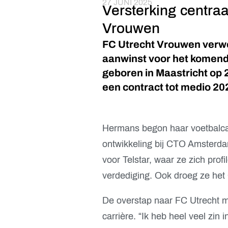
27 JUNI 2025
Versterking centraa
Vrouwen
FC Utrecht Vrouwen verwe
aanwinst voor het komende
geboren in Maastricht op 2
een contract tot medio 20
Hermans begon haar voetbalcar
ontwikkeling bij CTO Amsterda
voor Telstar, waar ze zich prof
verdediging. Ook droeg ze het O
De overstap naar FC Utrecht m
carrière. “Ik heb heel veel zin