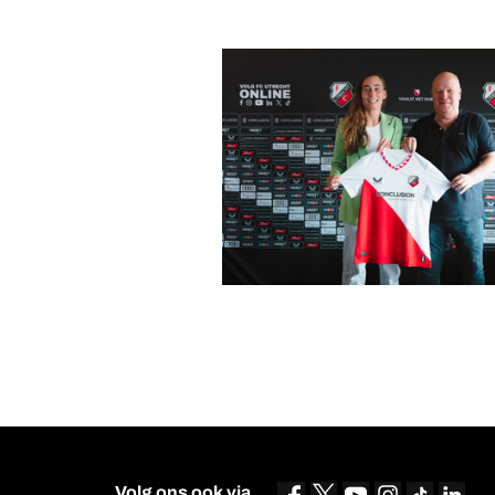
Volg ons ook via