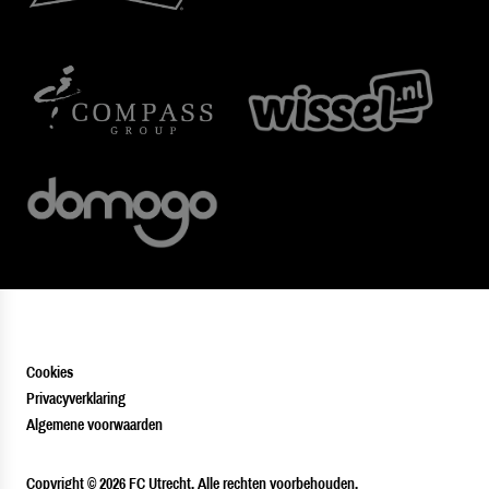
Cookies
Privacyverklaring
Algemene voorwaarden
PLAYER
Copyright © 2026 FC Utrecht. Alle rechten voorbehouden.