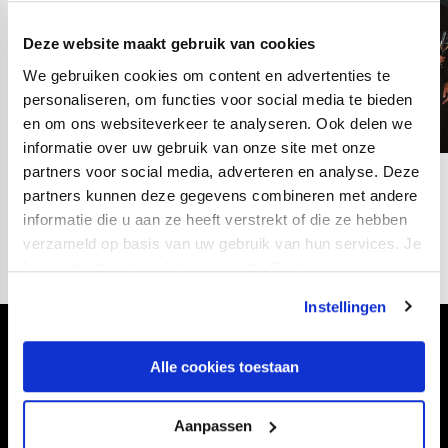
Deze website maakt gebruik van cookies
We gebruiken cookies om content en advertenties te
personaliseren, om functies voor social media te bieden
en om ons websiteverkeer te analyseren. Ook delen we
informatie over uw gebruik van onze site met onze
partners voor social media, adverteren en analyse. Deze
02
fotos
partners kunnen deze gegevens combineren met andere
informatie die u aan ze heeft verstrekt of die ze hebben
verzameld op basis van uw gebruik van hun services. Je
kan je toestemming beheren op de Cookiepagina.
Instellingen
Volg ons ook via
Alle cookies toestaan
Aanpassen