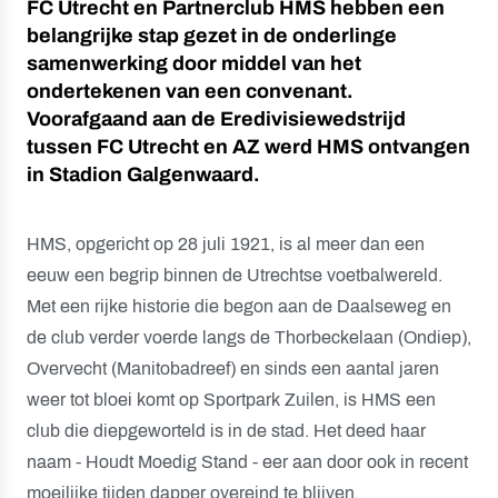
FC Utrecht en Partnerclub HMS hebben een
belangrijke stap gezet in de onderlinge
samenwerking door middel van het
ondertekenen van een convenant.
Voorafgaand aan de Eredivisiewedstrijd
tussen FC Utrecht en AZ werd HMS ontvangen
in Stadion Galgenwaard.
HMS, opgericht op 28 juli 1921, is al meer dan een
eeuw een begrip binnen de Utrechtse voetbalwereld.
Met een rijke historie die begon aan de Daalseweg en
de club verder voerde langs de Thorbeckelaan (Ondiep),
Overvecht (Manitobadreef) en sinds een aantal jaren
weer tot bloei komt op Sportpark Zuilen, is HMS een
club die diepgeworteld is in de stad. Het deed haar
naam - Houdt Moedig Stand - eer aan door ook in recent
moeilijke tijden dapper overeind te blijven.