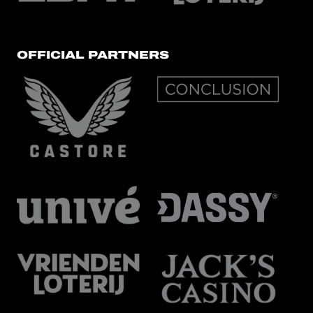
OFFICIAL PARTNERS