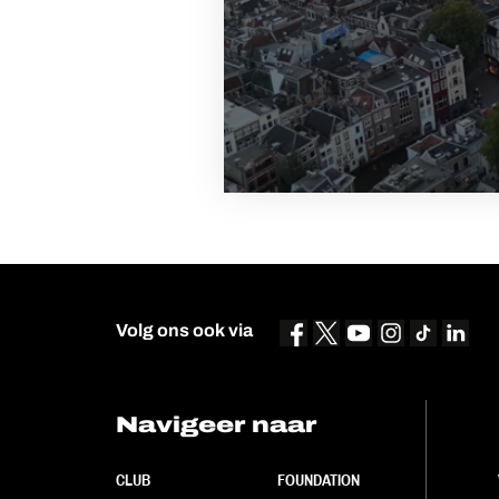
Volg ons ook via
Navigeer naar
CLUB
FOUNDATION