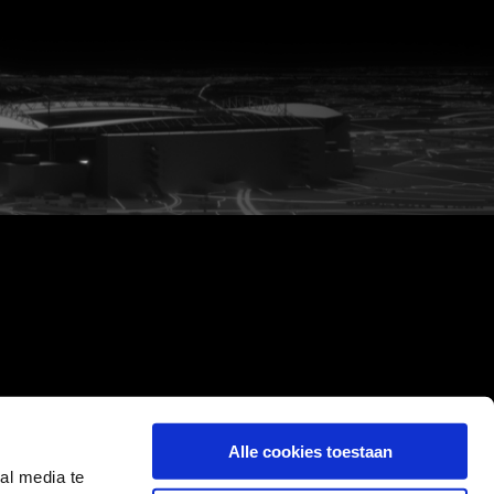
Alle cookies toestaan
al media te