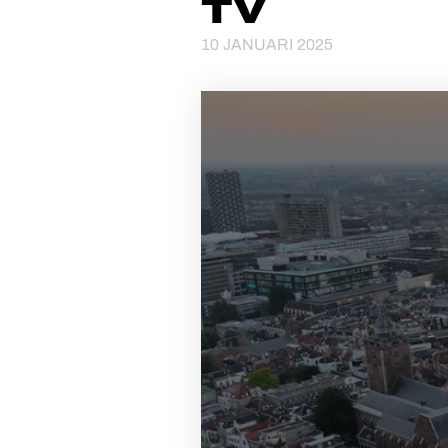
TV
10 JANUARI 2025