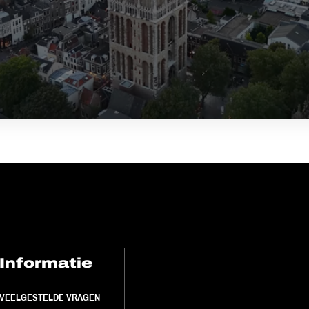
Informatie
FC Utrecht<br>
VEELGESTELDE VRAGEN