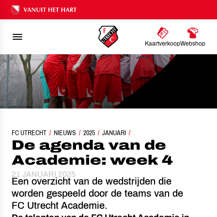
Ons nalatenschap
Kaartverkoop
Webshop
FC UTRECHT
NIEUWS
DE AGENDA VAN DE ACADEMIE: WEEK 4
2025
JANUARI
De agenda van de
Academie: week 4
21 JANUARI 2025
Een overzicht van de wedstrijden die
worden gespeeld door de teams van de
FC Utrecht Academie.