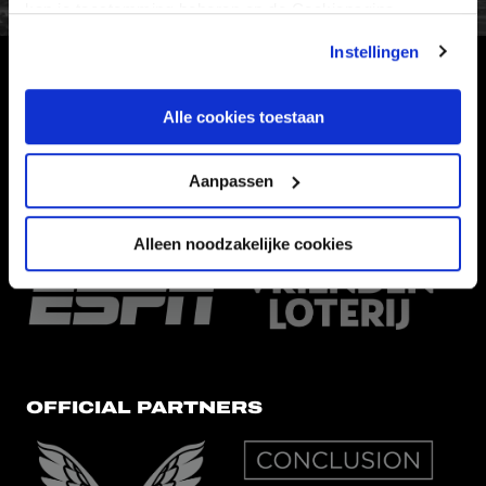
kan je toestemming beheren op de Cookiepagina.
Instellingen
HOOFDSPONSOR
Alle cookies toestaan
Aanpassen
EREDIVISIEPARTNERS
Alleen noodzakelijke cookies
OFFICIAL PARTNERS