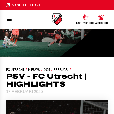
Ons nalatenschap
Kaartverkoop
Webshop
FC UTRECHT
NIEUWS
2025
PSV - FC UTRECHT | HIGHLIGHTS
FEBRUARI
PSV - FC Utrecht |
HIGHLIGHTS
17 FEBRUARI 2025