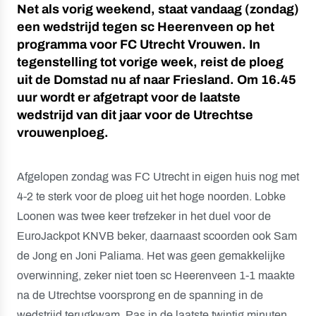
Net als vorig weekend, staat vandaag (zondag)
een wedstrijd tegen sc Heerenveen op het
programma voor FC Utrecht Vrouwen. In
tegenstelling tot vorige week, reist de ploeg
uit de Domstad nu af naar Friesland. Om 16.45
uur wordt er afgetrapt voor de laatste
wedstrijd van dit jaar voor de Utrechtse
vrouwenploeg.
Afgelopen zondag was FC Utrecht in eigen huis nog met
4-2 te sterk voor de ploeg uit het hoge noorden. Lobke
Loonen was twee keer trefzeker in het duel voor de
EuroJackpot KNVB beker, daarnaast scoorden ook Sam
de Jong en Joni Paliama. Het was geen gemakkelijke
overwinning, zeker niet toen sc Heerenveen 1-1 maakte
na de Utrechtse voorsprong en de spanning in de
wedstrijd terugkwam. Pas in de laatste twintig minuten