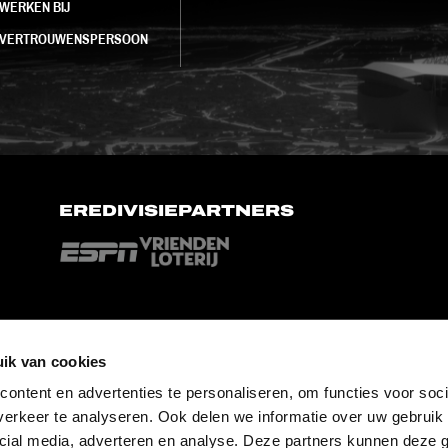
WERKEN BIJ
VERTROUWENSPERSOON
EREDIVISIEPARTNERS
ik van cookies
ontent en advertenties te personaliseren, om functies voor soci
erkeer te analyseren. Ook delen we informatie over uw gebruik 
cial media, adverteren en analyse. Deze partners kunnen deze