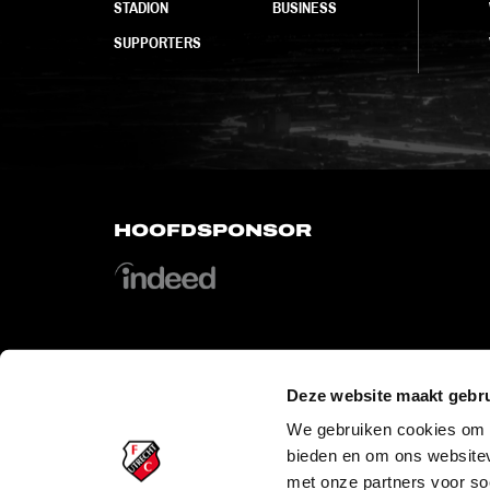
STADION
BUSINESS
SUPPORTERS
HOOFDSPONSOR
Deze website maakt gebru
OFFICIAL PARTNERS
We gebruiken cookies om c
bieden en om ons websitev
met onze partners voor so