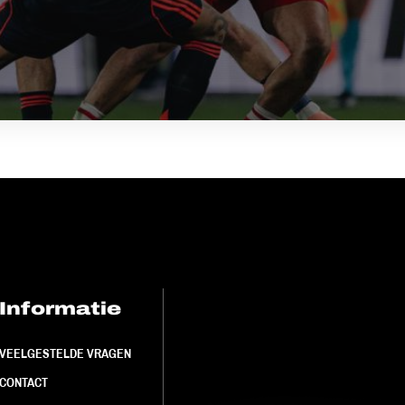
Informatie
FC Utrecht<br>
VEELGESTELDE VRAGEN
CONTACT