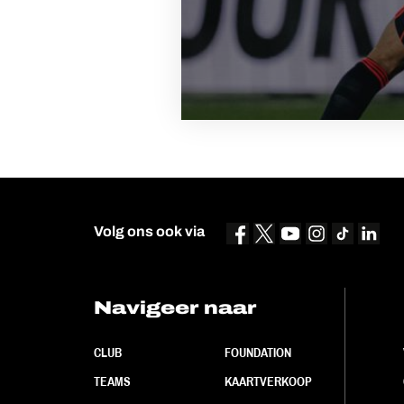
Volg ons ook via
Navigeer naar
CLUB
FOUNDATION
TEAMS
KAARTVERKOOP